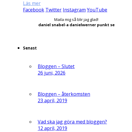
Läs mer
Facebook
Twitter
Instagram
YouTube
Maila mig så blir jag glad!
daniel snabel-a danielwerner punkt se
Senast
Bloggen – Slutet
26 juni, 2026
Bloggen – återkomsten
23 april, 2019
Vad ska jag göra med bloggen?
12 april, 2019