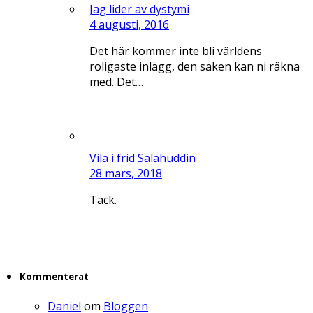
Jag lider av dystymi
4 augusti, 2016
Det här kommer inte bli världens
roligaste inlägg, den saken kan ni räkna
med. Det…
Vila i frid Salahuddin
28 mars, 2018
Tack.
Kommenterat
Daniel
om
Bloggen