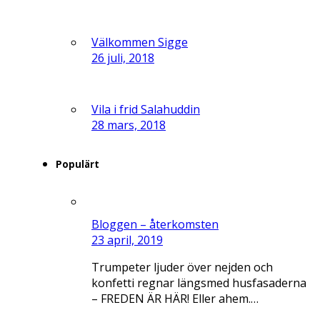
Välkommen Sigge
26 juli, 2018
Vila i frid Salahuddin
28 mars, 2018
Populärt
Bloggen – återkomsten
23 april, 2019
Trumpeter ljuder över nejden och
konfetti regnar längsmed husfasaderna
– FREDEN ÄR HÄR! Eller ahem.…