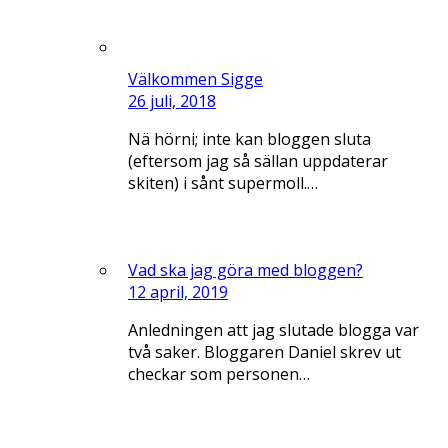
Välkommen Sigge
26 juli, 2018
Nä hörni; inte kan bloggen sluta
(eftersom jag så sällan uppdaterar
skiten) i sånt supermoll.…
Vad ska jag göra med bloggen?
12 april, 2019
Anledningen att jag slutade blogga var
två saker. Bloggaren Daniel skrev ut
checkar som personen…