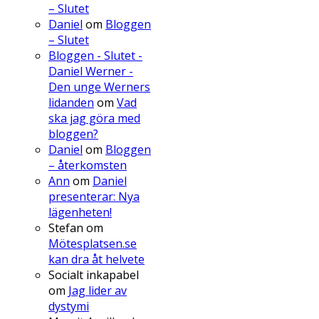
– Slutet
Daniel
om
Bloggen
– Slutet
Bloggen - Slutet -
Daniel Werner -
Den unge Werners
lidanden
om
Vad
ska jag göra med
bloggen?
Daniel
om
Bloggen
– återkomsten
Ann
om
Daniel
presenterar: Nya
lägenheten!
Stefan
om
Mötesplatsen.se
kan dra åt helvete
Socialt inkapabel
om
Jag lider av
dystymi