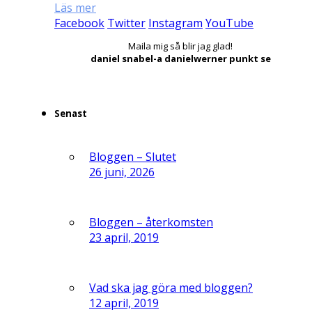
Läs mer
Facebook
Twitter
Instagram
YouTube
Maila mig så blir jag glad!
daniel snabel-a danielwerner punkt se
Senast
Bloggen – Slutet
26 juni, 2026
Bloggen – återkomsten
23 april, 2019
Vad ska jag göra med bloggen?
12 april, 2019