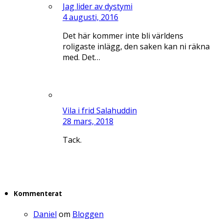
Jag lider av dystymi
4 augusti, 2016
Det här kommer inte bli världens
roligaste inlägg, den saken kan ni räkna
med. Det…
Vila i frid Salahuddin
28 mars, 2018
Tack.
Kommenterat
Daniel
om
Bloggen