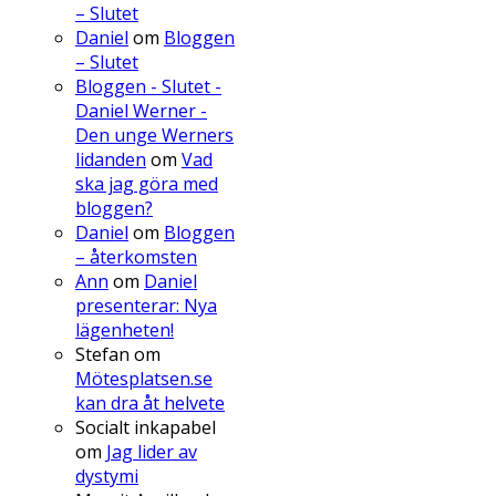
– Slutet
Daniel
om
Bloggen
– Slutet
Bloggen - Slutet -
Daniel Werner -
Den unge Werners
lidanden
om
Vad
ska jag göra med
bloggen?
Daniel
om
Bloggen
– återkomsten
Ann
om
Daniel
presenterar: Nya
lägenheten!
Stefan
om
Mötesplatsen.se
kan dra åt helvete
Socialt inkapabel
om
Jag lider av
dystymi