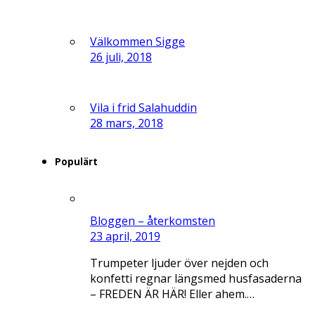
Välkommen Sigge
26 juli, 2018
Vila i frid Salahuddin
28 mars, 2018
Populärt
Bloggen – återkomsten
23 april, 2019
Trumpeter ljuder över nejden och
konfetti regnar längsmed husfasaderna
– FREDEN ÄR HÄR! Eller ahem.…