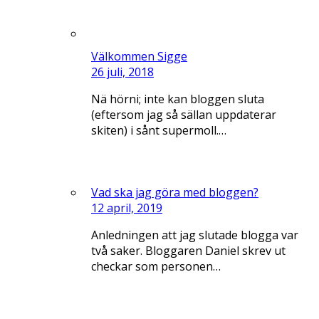
Välkommen Sigge
26 juli, 2018
Nä hörni; inte kan bloggen sluta
(eftersom jag så sällan uppdaterar
skiten) i sånt supermoll.…
Vad ska jag göra med bloggen?
12 april, 2019
Anledningen att jag slutade blogga var
två saker. Bloggaren Daniel skrev ut
checkar som personen…