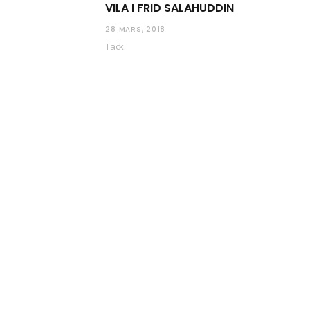
VILA I FRID SALAHUDDIN
28 MARS, 2018
Tack.