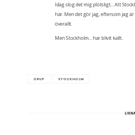
Idag slog det mig plötsligt… Att Stock
här. Men det gör jag, eftersom jag är 
överallt.
Men Stockholm… har blivit kallt.
ORUP
STOCKHOLM
LIKN