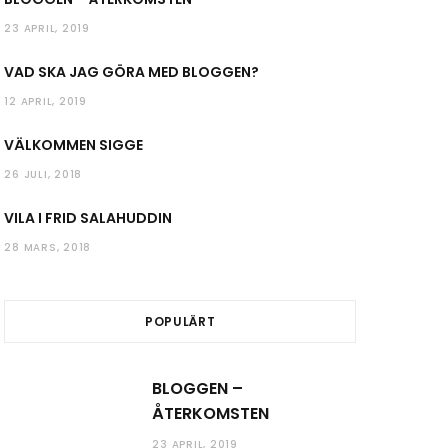
23 APRIL, 2019
VAD SKA JAG GÖRA MED BLOGGEN?
12 APRIL, 2019
VÄLKOMMEN SIGGE
26 JULI, 2018
VILA I FRID SALAHUDDIN
28 MARS, 2018
POPULÄRT
BLOGGEN –
ÅTERKOMSTEN
23 APRIL, 2019