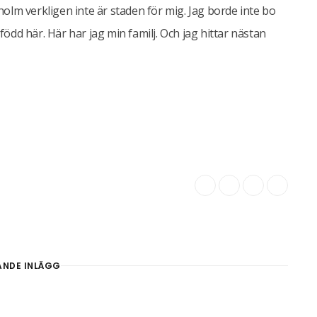
holm verkligen inte är staden för mig. Jag borde inte bo
född här. Här har jag min familj. Och jag hittar nästan
ANDE INLÄGG