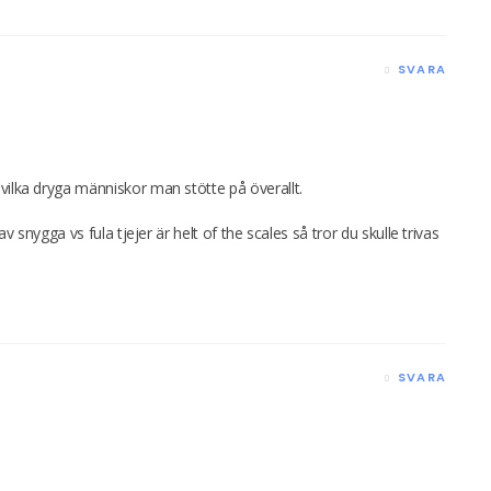
SVARA
vilka dryga människor man stötte på överallt.
av snygga vs fula tjejer är helt of the scales så tror du skulle trivas
SVARA