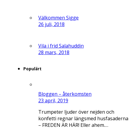
Välkommen Sigge
26 juli, 2018
Vila i frid Salahuddin
28 mars, 2018
Populärt
Bloggen – återkomsten
23 april, 2019
Trumpeter ljuder över nejden och
konfetti regnar längsmed husfasaderna
– FREDEN ÄR HÄR! Eller ahem.…