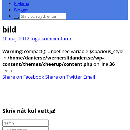
Prylarna
Bloggen
Sök
efter:
bild
10 maj, 2012
Inga kommentarer
Warning
: compact(): Undefined variable $spacious_style
in
/home/danierse/wernerslidanden.se/wp-
content/themes/cheerup/content.php
on line
36
Dela
Share on Facebook
Share on Twitter
Email
Skriv nåt kul vettja!