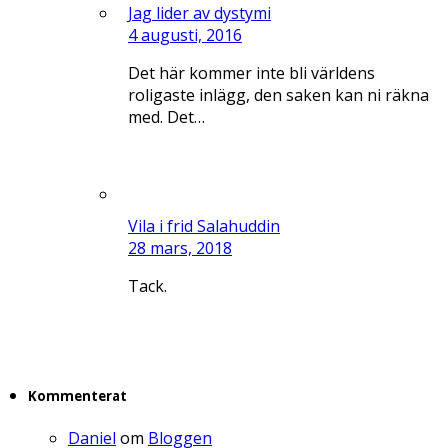
Jag lider av dystymi
4 augusti, 2016
Det här kommer inte bli världens
roligaste inlägg, den saken kan ni räkna
med. Det…
Vila i frid Salahuddin
28 mars, 2018
Tack.
Kommenterat
Daniel
om
Bloggen