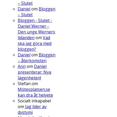
– Slutet
Daniel
om
Bloggen
– Slutet
Bloggen - Slutet -
Daniel Werner -
Den unge Werners
lidanden
om
Vad
ska jag göra med
bloggen?
Daniel
om
Bloggen
– återkomsten
Ann
om
Daniel
presenterar: Nya
lägenheten!
Stefan
om
Mötesplatsen.se
kan dra åt helvete
Socialt inkapabel
om
Jag lider av
dystymi