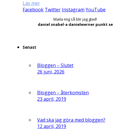
Läs mer
Facebook
Twitter
Instagram
YouTube
Maila mig så blir jag glad!
daniel snabel-a danielwerner punkt se
Senast
Bloggen – Slutet
26 juni, 2026
Bloggen – återkomsten
23 april, 2019
Vad ska jag göra med bloggen?
12 april, 2019