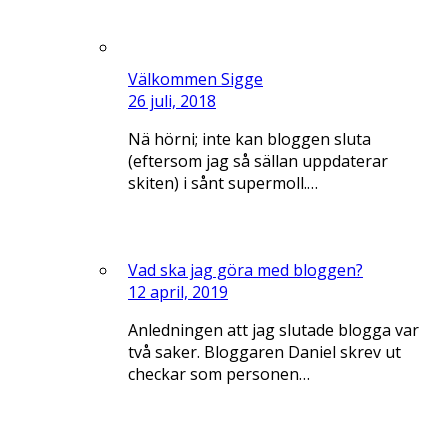
Välkommen Sigge
26 juli, 2018
Nä hörni; inte kan bloggen sluta
(eftersom jag så sällan uppdaterar
skiten) i sånt supermoll.…
Vad ska jag göra med bloggen?
12 april, 2019
Anledningen att jag slutade blogga var
två saker. Bloggaren Daniel skrev ut
checkar som personen…