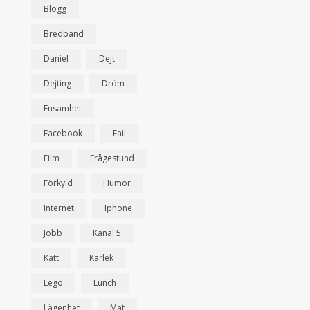
Blogg
Bredband
Daniel
Dejt
Dejting
Dröm
Ensamhet
Facebook
Fail
Film
Frågestund
Förkyld
Humor
Internet
Iphone
Jobb
Kanal 5
Katt
Kärlek
Lego
Lunch
Lägenhet
Mat