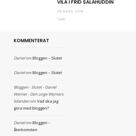
VILA I FRID SALAHUDDIN
28 MARS, 2018
Tack.
KOMMENTERAT
Daniel
om
Bloggen – Slutet
Daniel
om
Bloggen – Slutet
Bloggen - Slutet - Daniel
Werner - Den unge Werners
lidanden
om
Vad ska jag
göra med bloggen?
Daniel
om
Bloggen –
återkomsten