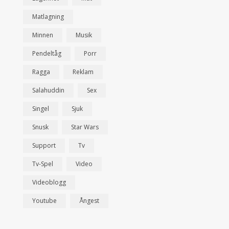
Matlagning
Minnen
Musik
Pendeltåg
Porr
Ragga
Reklam
Salahuddin
Sex
Singel
Sjuk
Snusk
Star Wars
Support
Tv
Tv-Spel
Video
Videoblogg
Youtube
Ångest