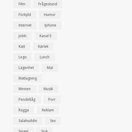
Film
Frågestund
Förkyld
Humor
Internet
Iphone
Jobb
Kanal 5
Katt
Kärlek
Lego
Lunch
Lägenhet
Mat
Matlagning
Minnen
Musik
Pendeltåg
Porr
Ragga
Reklam
Salahuddin
Sex
Singel
Sjuk