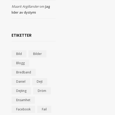
Maarit Argillander
om
Jag
lider av dystymi
ETIKETTER
Bild
Bilder
Blogg
Bredband
Daniel
Dejt
Dejting
Dröm
Ensamhet
Facebook
Fail