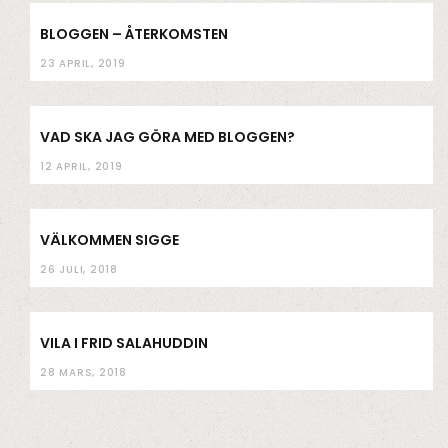
BLOGGEN – ÅTERKOMSTEN
23 APRIL, 2019
VAD SKA JAG GÖRA MED BLOGGEN?
12 APRIL, 2019
VÄLKOMMEN SIGGE
26 JULI, 2018
VILA I FRID SALAHUDDIN
28 MARS, 2018