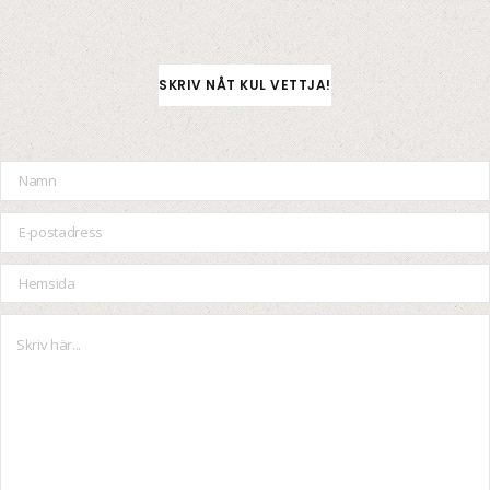
SKRIV NÅT KUL VETTJA!