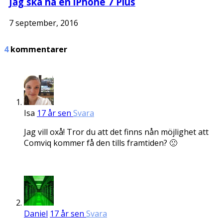
Jag ska ha en iPhone 7 Plus
7 september, 2016
4
kommentarer
Isa
17 år sen
Svara
Jag vill oxå! Tror du att det finns nån möjlighet att
Comviq kommer få den tills framtiden? 🙁
Daniel
17 år sen
Svara