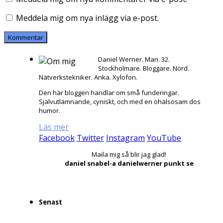
Meddela mig om nya inlägg via e-post.
Daniel Werner. Man. 32.
Stockholmare. Bloggare. Nörd.
Nätverkstekniker. Anka. Xylofon.
Den här bloggen handlar om små funderingar.
Självutlämnande, cyniskt, och med en ohälsosam dos
humor.
Läs mer
Facebook
Twitter
Instagram
YouTube
Maila mig så blir jag glad!
daniel snabel-a danielwerner punkt se
Senast