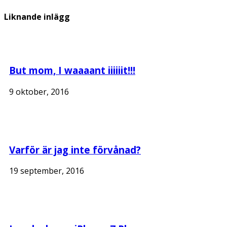
Liknande inlägg
But mom, I waaaant iiiiiit!!!
9 oktober, 2016
Varför är jag inte förvånad?
19 september, 2016