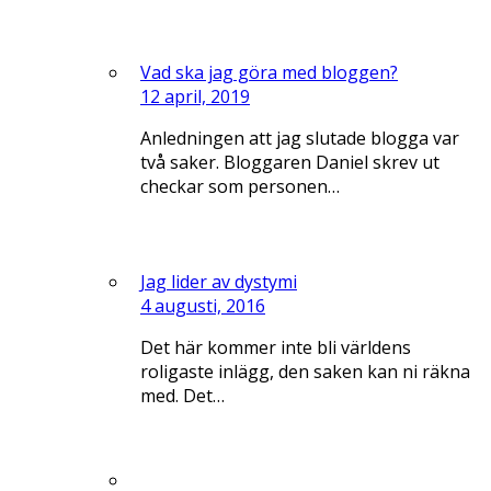
Vad ska jag göra med bloggen?
12 april, 2019
Anledningen att jag slutade blogga var
två saker. Bloggaren Daniel skrev ut
checkar som personen…
Jag lider av dystymi
4 augusti, 2016
Det här kommer inte bli världens
roligaste inlägg, den saken kan ni räkna
med. Det…