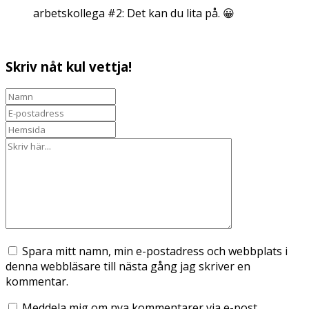
arbetskollega #2: Det kan du lita på. 😀
Skriv nåt kul vettja!
Spara mitt namn, min e-postadress och webbplats i
denna webbläsare till nästa gång jag skriver en
kommentar.
Meddela mig om nya kommentarer via e-post.