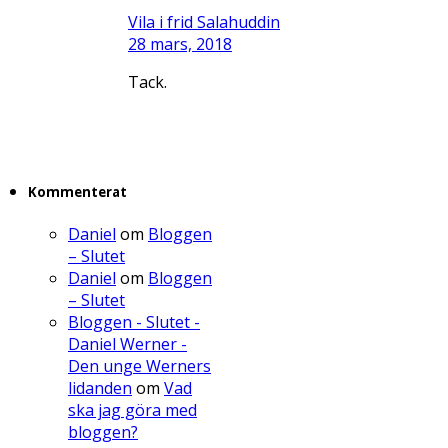
Vila i frid Salahuddin
28 mars, 2018
Tack.
Kommenterat
Daniel
om
Bloggen
– Slutet
Daniel
om
Bloggen
– Slutet
Bloggen - Slutet -
Daniel Werner -
Den unge Werners
lidanden
om
Vad
ska jag göra med
bloggen?