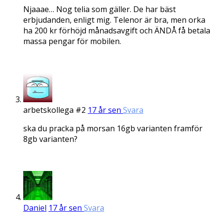
Njaaae… Nog telia som gäller. De har bäst
erbjudanden, enligt mig. Telenor är bra, men orka
ha 200 kr förhöjd månadsavgift och ÄNDÅ få betala
massa pengar för mobilen.
arbetskollega #2
17 år sen
Svara
ska du pracka på morsan 16gb varianten framför
8gb varianten?
Daniel
17 år sen
Svara