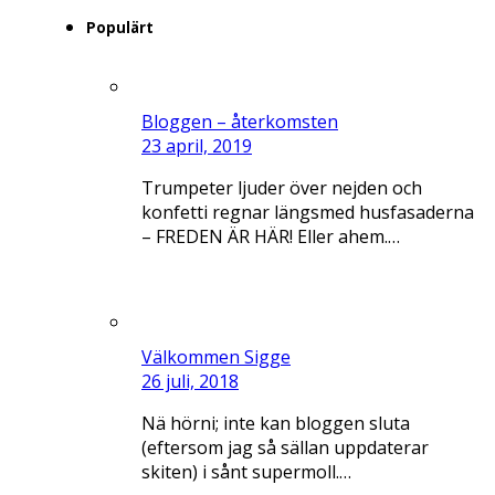
Populärt
Bloggen – återkomsten
23 april, 2019
Trumpeter ljuder över nejden och
konfetti regnar längsmed husfasaderna
– FREDEN ÄR HÄR! Eller ahem.…
Välkommen Sigge
26 juli, 2018
Nä hörni; inte kan bloggen sluta
(eftersom jag så sällan uppdaterar
skiten) i sånt supermoll.…