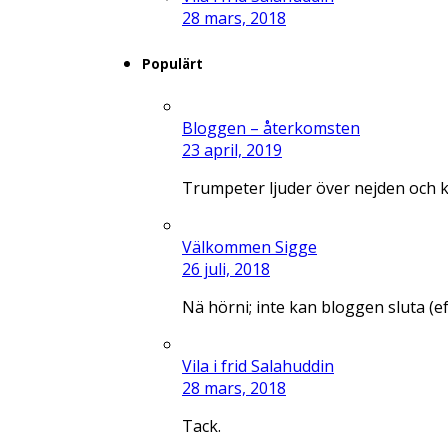
28 mars, 2018
Populärt
Bloggen – återkomsten
23 april, 2019
Trumpeter ljuder över nejden och 
Välkommen Sigge
26 juli, 2018
Nä hörni; inte kan bloggen sluta (e
Vila i frid Salahuddin
28 mars, 2018
Tack.