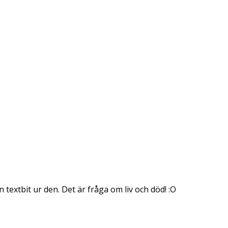
xtbit ur den. Det är fråga om liv och död! :O