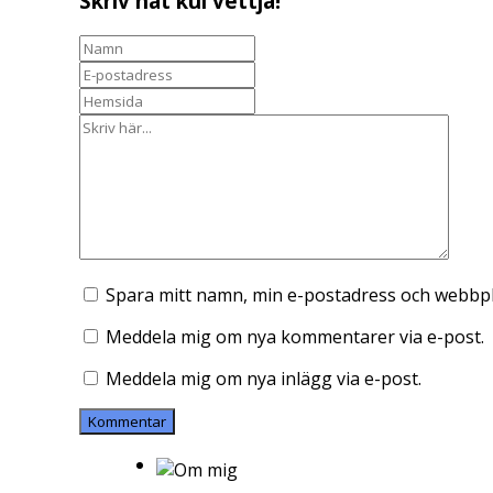
Skriv nåt kul vettja!
Spara mitt namn, min e-postadress och webbpla
Meddela mig om nya kommentarer via e-post.
Meddela mig om nya inlägg via e-post.