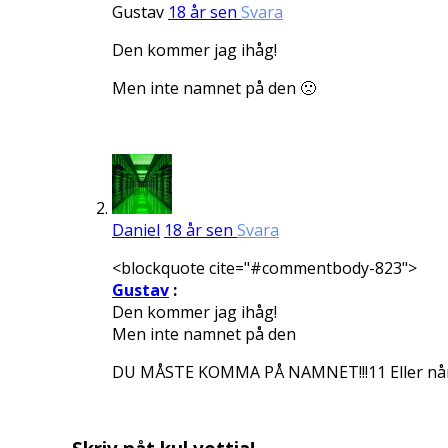
Gustav
18 år sen
Svara
Den kommer jag ihåg!
Men inte namnet på den 🙁
Daniel
18 år sen
Svara
<blockquote cite="#commentbody-823">
Gustav
:
Den kommer jag ihåg!
Men inte namnet på den
DU MÅSTE KOMMA PÅ NAMNET!!!11 Eller nån te