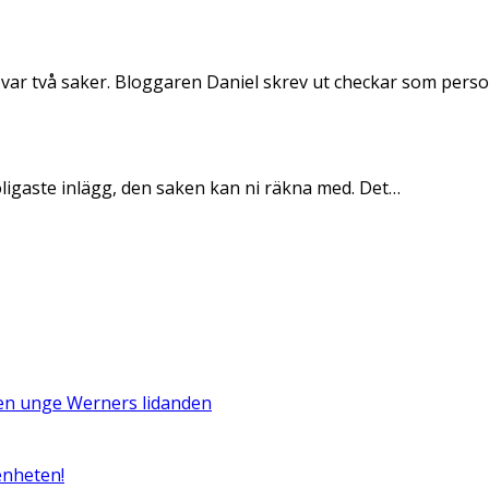
 var två saker. Bloggaren Daniel skrev ut checkar som per
oligaste inlägg, den saken kan ni räkna med. Det…
Den unge Werners lidanden
enheten!