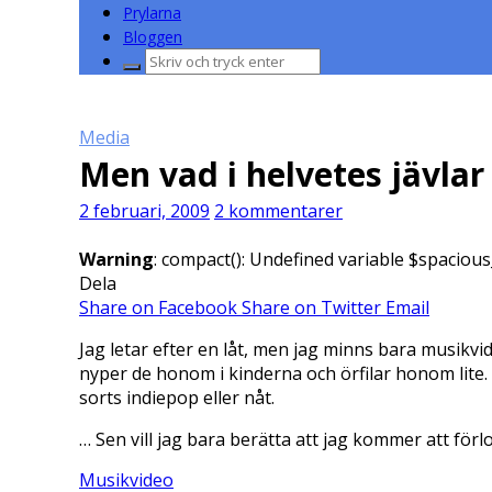
Prylarna
Bloggen
Sök
efter:
Media
Men vad i helvetes jävlar 
2 februari, 2009
2 kommentarer
Warning
: compact(): Undefined variable $spacious
Dela
Share on Facebook
Share on Twitter
Email
Jag letar efter en låt, men jag minns bara musikvid
nyper de honom i kinderna och örfilar honom lite. 
sorts indiepop eller nåt.
… Sen vill jag bara berätta att jag kommer att förlor
Musikvideo