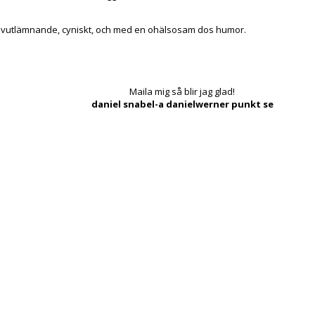
lvutlämnande, cyniskt, och med en ohälsosam dos humor.
Maila mig så blir jag glad!
daniel snabel-a danielwerner punkt se