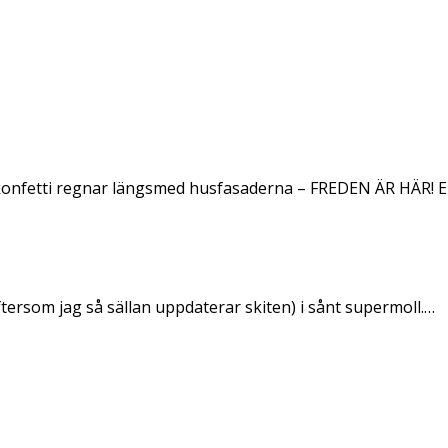
konfetti regnar längsmed husfasaderna – FREDEN ÄR HÄR! E
ftersom jag så sällan uppdaterar skiten) i sånt supermoll.…