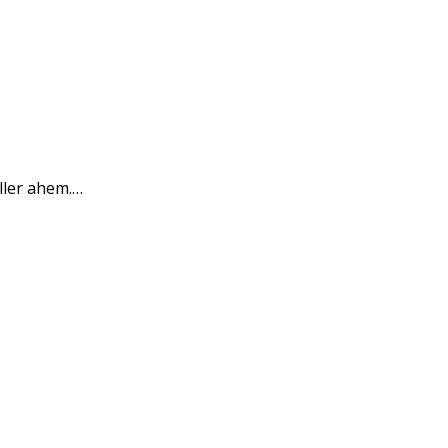
ller ahem.…