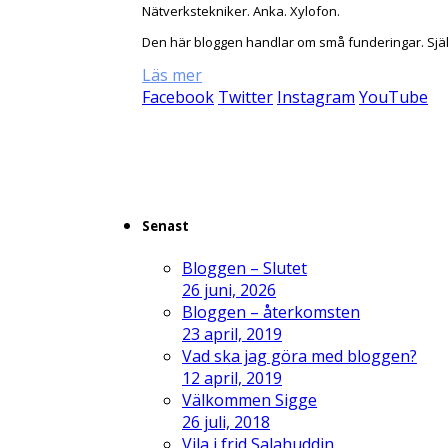
Nätverkstekniker. Anka. Xylofon.
Den här bloggen handlar om små funderingar. Sjä
Läs mer
Facebook
Twitter
Instagram
YouTube
Senast
Bloggen – Slutet
26 juni, 2026
Bloggen – återkomsten
23 april, 2019
Vad ska jag göra med bloggen?
12 april, 2019
Välkommen Sigge
26 juli, 2018
Vila i frid Salahuddin