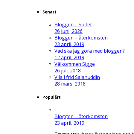
Senast
Bloggen – Slutet
26 juni, 2026
Bloggen – återkomsten
23 april, 2019
Vad ska jag göra med bloggen?
12 april, 2019
Välkommen Sigge
26 juli, 2018
Vila i frid Salahuddin
28 mars, 2018
Populärt
Bloggen – återkomsten
23 april, 2019