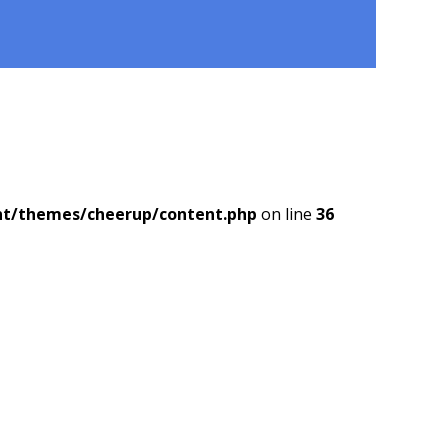
nt/themes/cheerup/content.php
on line
36