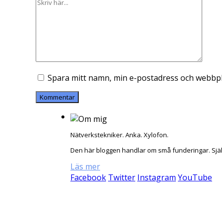
Spara mitt namn, min e-postadress och webbpla
Nätverkstekniker. Anka. Xylofon.
Den här bloggen handlar om små funderingar. Sjä
Läs mer
Facebook
Twitter
Instagram
YouTube