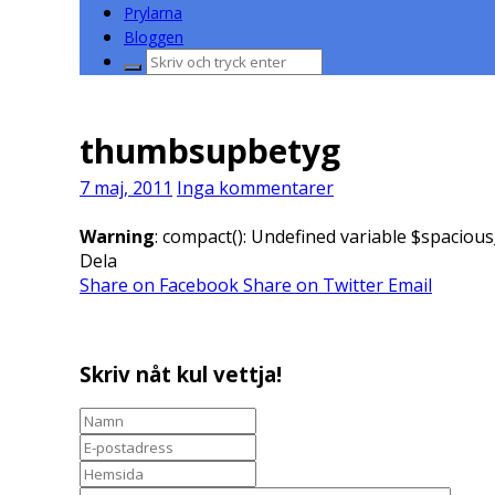
Prylarna
Bloggen
Sök
efter:
thumbsupbetyg
7 maj, 2011
Inga kommentarer
Warning
: compact(): Undefined variable $spacious
Dela
Share on Facebook
Share on Twitter
Email
Skriv nåt kul vettja!