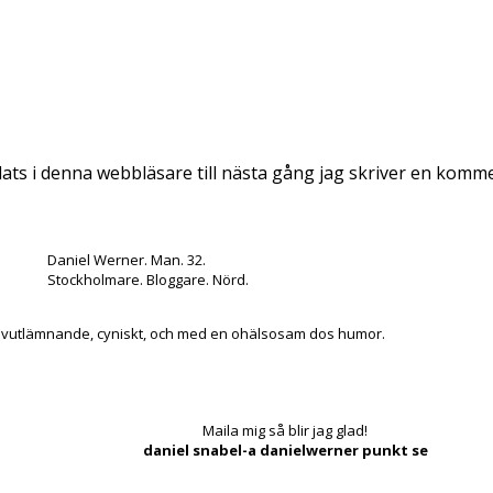
ts i denna webbläsare till nästa gång jag skriver en komm
Daniel Werner. Man. 32.
Stockholmare. Bloggare. Nörd.
lvutlämnande, cyniskt, och med en ohälsosam dos humor.
Maila mig så blir jag glad!
daniel snabel-a danielwerner punkt se