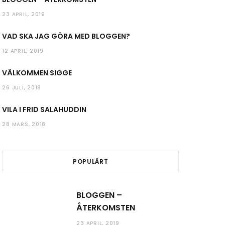
23 APRIL, 2019
VAD SKA JAG GÖRA MED BLOGGEN?
12 APRIL, 2019
VÄLKOMMEN SIGGE
26 JULI, 2018
VILA I FRID SALAHUDDIN
28 MARS, 2018
POPULÄRT
BLOGGEN –
ÅTERKOMSTEN
23 APRIL, 2019