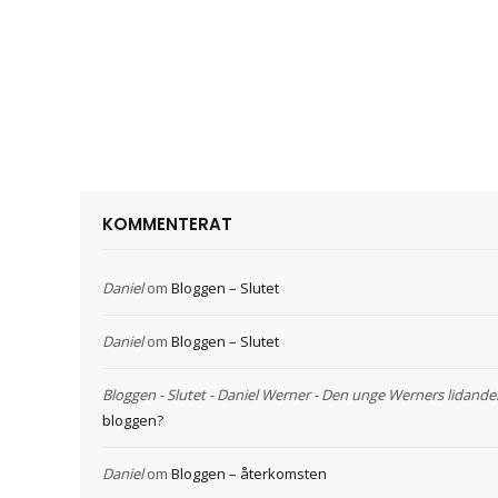
KOMMENTERAT
Daniel
om
Bloggen – Slutet
Daniel
om
Bloggen – Slutet
Bloggen - Slutet - Daniel Werner - Den unge Werners lidande
bloggen?
Daniel
om
Bloggen – återkomsten