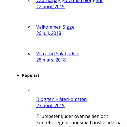
Vad ska jag göra med bloggen?
12 april, 2019
Välkommen Sigge
26 juli, 2018
Vila i frid Salahuddin
28 mars, 2018
Populärt
Bloggen – återkomsten
23 april, 2019
Trumpeter ljuder över nejden och
konfetti regnar längsmed husfasaderna