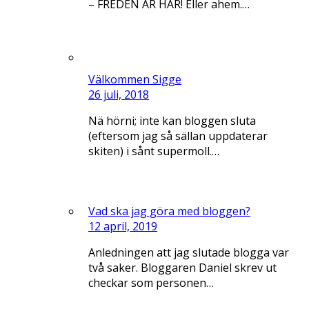
– FREDEN ÄR HÄR! Eller ahem.…
Välkommen Sigge
26 juli, 2018
Nä hörni; inte kan bloggen sluta
(eftersom jag så sällan uppdaterar
skiten) i sånt supermoll.…
Vad ska jag göra med bloggen?
12 april, 2019
Anledningen att jag slutade blogga var
två saker. Bloggaren Daniel skrev ut
checkar som personen…