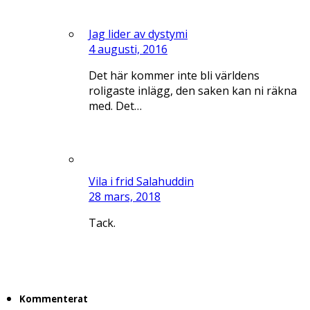
Jag lider av dystymi
4 augusti, 2016
Det här kommer inte bli världens
roligaste inlägg, den saken kan ni räkna
med. Det…
Vila i frid Salahuddin
28 mars, 2018
Tack.
Kommenterat