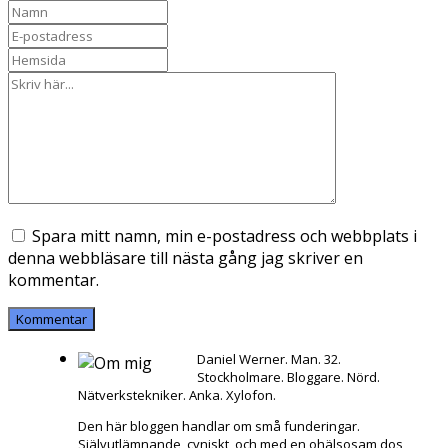
Spara mitt namn, min e-postadress och webbplats i
denna webbläsare till nästa gång jag skriver en
kommentar.
Daniel Werner. Man. 32.
Stockholmare. Bloggare. Nörd.
Nätverkstekniker. Anka. Xylofon.
Den här bloggen handlar om små funderingar.
Självutlämnande, cyniskt, och med en ohälsosam dos