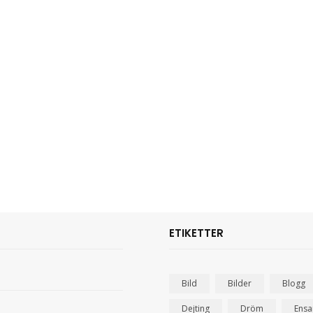
ETIKETTER
Bild
Bilder
Blogg
Dejting
Dröm
Ens