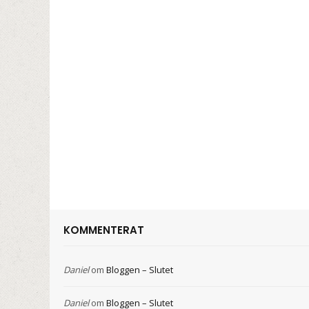
KOMMENTERAT
Daniel
om
Bloggen – Slutet
Daniel
om
Bloggen – Slutet