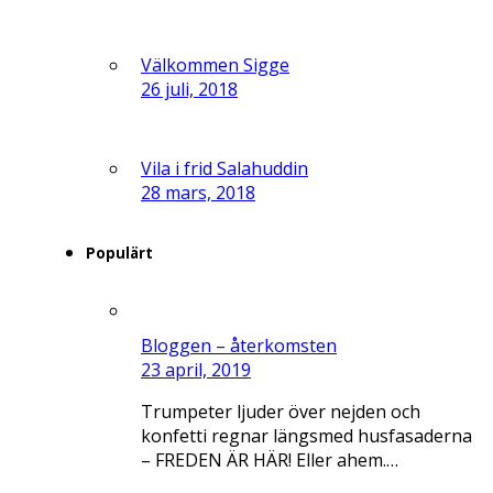
Välkommen Sigge
26 juli, 2018
Vila i frid Salahuddin
28 mars, 2018
Populärt
Bloggen – återkomsten
23 april, 2019
Trumpeter ljuder över nejden och
konfetti regnar längsmed husfasaderna
– FREDEN ÄR HÄR! Eller ahem.…