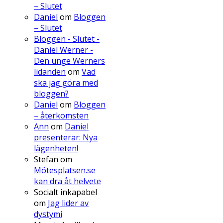
– Slutet
Daniel
om
Bloggen
– Slutet
Bloggen - Slutet -
Daniel Werner -
Den unge Werners
lidanden
om
Vad
ska jag göra med
bloggen?
Daniel
om
Bloggen
– återkomsten
Ann
om
Daniel
presenterar: Nya
lägenheten!
Stefan
om
Mötesplatsen.se
kan dra åt helvete
Socialt inkapabel
om
Jag lider av
dystymi