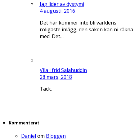
Jag lider av dystymi
4 augusti, 2016
Det här kommer inte bli världens
roligaste inlägg, den saken kan ni räkna
med. Det…
Vila i frid Salahuddin
28 mars, 2018
Tack.
Kommenterat
Daniel
om
Bloggen