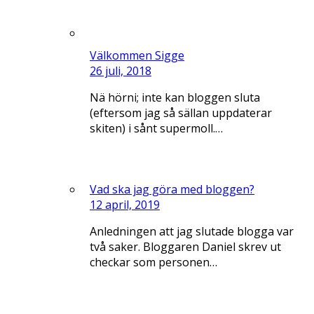
Välkommen Sigge
26 juli, 2018
Nä hörni; inte kan bloggen sluta
(eftersom jag så sällan uppdaterar
skiten) i sånt supermoll.…
Vad ska jag göra med bloggen?
12 april, 2019
Anledningen att jag slutade blogga var
två saker. Bloggaren Daniel skrev ut
checkar som personen…