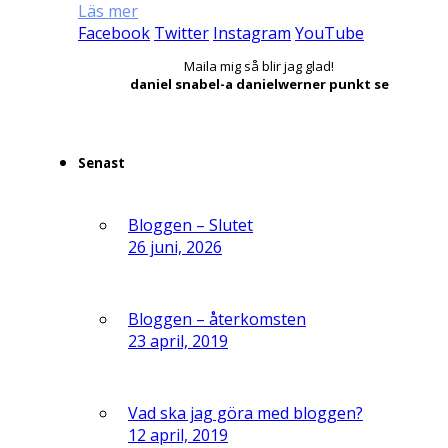
Läs mer
Facebook
Twitter
Instagram
YouTube
Maila mig så blir jag glad!
daniel snabel-a danielwerner punkt se
Senast
Bloggen – Slutet
26 juni, 2026
Bloggen – återkomsten
23 april, 2019
Vad ska jag göra med bloggen?
12 april, 2019