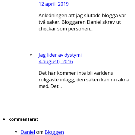
12 april, 2019
Anledningen att jag slutade blogga var
två saker. Bloggaren Daniel skrev ut
checkar som personen…
Jag lider av dystymi
4 augusti, 2016
Det här kommer inte bli världens
roligaste inlägg, den saken kan ni räkna
med. Det…
Kommenterat
Daniel
om
Bloggen