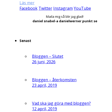
Läs mer
Facebook
Twitter
Instagram
YouTube
Maila mig så blir jag glad!
daniel snabel-a danielwerner punkt se
Senast
Bloggen – Slutet
26 juni, 2026
Bloggen – återkomsten
23 april, 2019
Vad ska jag göra med bloggen?
12 april, 2019