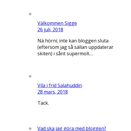
Välkommen Sigge
26 juli, 2018
Nä hörni; inte kan bloggen sluta
(eftersom jag så sällan uppdaterar
skiten) i sånt supermoll.…
Vila i frid Salahuddin
28 mars, 2018
Tack.
Vad ska jag göra med bloggen?