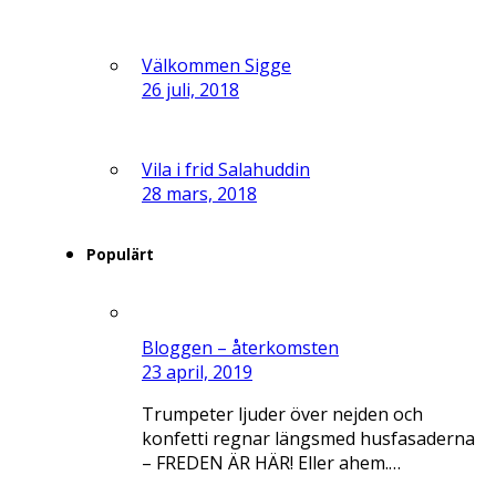
Välkommen Sigge
26 juli, 2018
Vila i frid Salahuddin
28 mars, 2018
Populärt
Bloggen – återkomsten
23 april, 2019
Trumpeter ljuder över nejden och
konfetti regnar längsmed husfasaderna
– FREDEN ÄR HÄR! Eller ahem.…