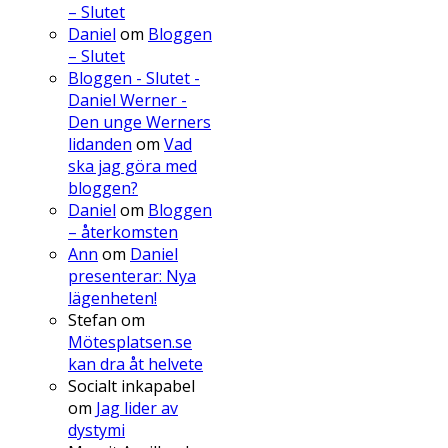
– Slutet
Daniel
om
Bloggen
– Slutet
Bloggen - Slutet -
Daniel Werner -
Den unge Werners
lidanden
om
Vad
ska jag göra med
bloggen?
Daniel
om
Bloggen
– återkomsten
Ann
om
Daniel
presenterar: Nya
lägenheten!
Stefan
om
Mötesplatsen.se
kan dra åt helvete
Socialt inkapabel
om
Jag lider av
dystymi