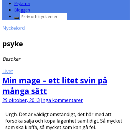
Prylarna
Bloggen
Sök
efter:
Nyckelord
psyke
Besöker
Livet
Min mage – ett litet svin på
många sätt
29 oktober, 2013
Inga kommentarer
Urgh. Det är väldigt omständigt, det här med att
försöka sälja och köpa lägenhet samtidigt. Så mycket
som ska klaffa, så mycket som kan gå fel.