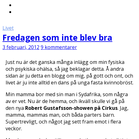
Livet
Fredagen som inte blev bra
3 februari, 2012
9 kommentarer
Just nu är det ganska många inlägg om min fysiska
och psykiska ohälsa, så jag beklagar detta. Å andra
sidan är ju detta en blogg om mig, på gott och ont, och
livet är ju inte alltid en dans på unga fasta kvinnobröst.
Min mamma bor med sin man i Sydafrika, som några
av er vet. Nu är de hemma, och ikväll skulle vi gå på
den nya
Robert Gustafsson-showen på Cirkus
. Jag,
mamma, mammas man, och båda parters barn.
Supertrevligt, och något jag sett fram emot i flera
veckor.