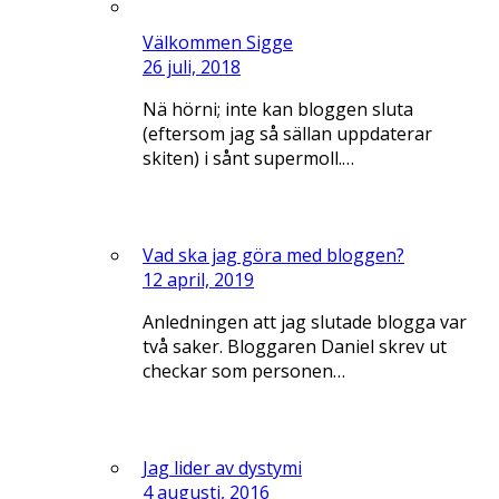
Välkommen Sigge
26 juli, 2018
Nä hörni; inte kan bloggen sluta
(eftersom jag så sällan uppdaterar
skiten) i sånt supermoll.…
Vad ska jag göra med bloggen?
12 april, 2019
Anledningen att jag slutade blogga var
två saker. Bloggaren Daniel skrev ut
checkar som personen…
Jag lider av dystymi
4 augusti, 2016