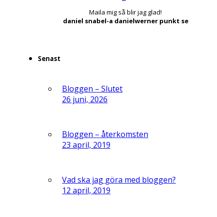
Maila mig så blir jag glad!
daniel snabel-a danielwerner punkt se
Senast
Bloggen – Slutet
26 juni, 2026
Bloggen – återkomsten
23 april, 2019
Vad ska jag göra med bloggen?
12 april, 2019