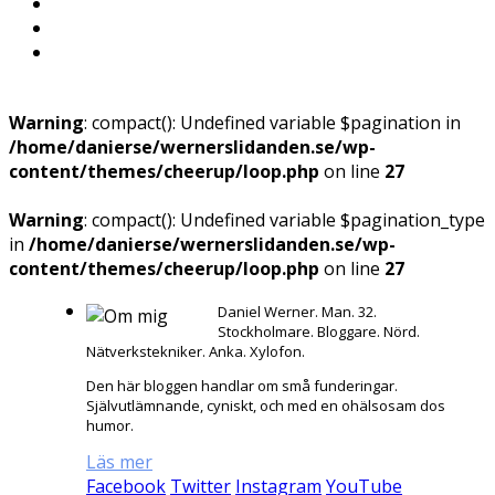
Warning
: compact(): Undefined variable $pagination in
/home/danierse/wernerslidanden.se/wp-
content/themes/cheerup/loop.php
on line
27
Warning
: compact(): Undefined variable $pagination_type
in
/home/danierse/wernerslidanden.se/wp-
content/themes/cheerup/loop.php
on line
27
Daniel Werner. Man. 32.
Stockholmare. Bloggare. Nörd.
Nätverkstekniker. Anka. Xylofon.
Den här bloggen handlar om små funderingar.
Självutlämnande, cyniskt, och med en ohälsosam dos
humor.
Läs mer
Facebook
Twitter
Instagram
YouTube