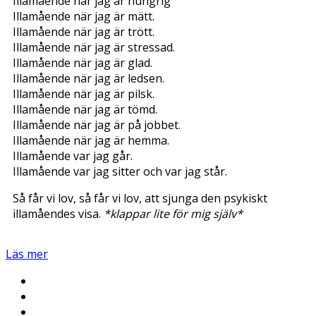
Illamående när jag är hungrig
Illamående när jag är mätt.
Illamående när jag är trött.
Illamående när jag är stressad.
Illamående när jag är glad.
Illamående när jag är ledsen.
Illamående när jag är pilsk.
Illamående när jag är tömd.
Illamående när jag är på jobbet.
Illamående när jag är hemma.
Illamående var jag går.
Illamående var jag sitter och var jag står.
Så får vi lov, så får vi lov, att sjunga den psykiskt
illamåendes visa.
*klappar lite för mig själv*
Läs mer