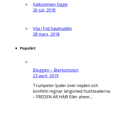
Välkommen Sigge
26 juli, 2018
Vila i frid Salahuddin
28 mars, 2018
Populärt
Bloggen – återkomsten
23 april, 2019
Trumpeter ljuder över nejden och
konfetti regnar längsmed husfasaderna
– FREDEN ÄR HÄR! Eller ahem.…