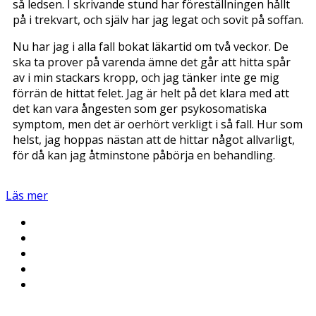
så ledsen. I skrivande stund har föreställningen hållt
på i trekvart, och själv har jag legat och sovit på soffan.
Nu har jag i alla fall bokat läkartid om två veckor. De
ska ta prover på varenda ämne det går att hitta spår
av i min stackars kropp, och jag tänker inte ge mig
förrän de hittat felet. Jag är helt på det klara med att
det kan vara ångesten som ger psykosomatiska
symptom, men det är oerhört verkligt i så fall. Hur som
helst, jag hoppas nästan att de hittar något allvarligt,
för då kan jag åtminstone påbörja en behandling.
Läs mer