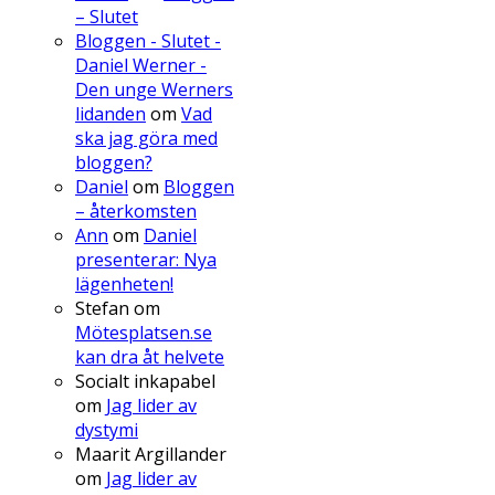
– Slutet
Bloggen - Slutet -
Daniel Werner -
Den unge Werners
lidanden
om
Vad
ska jag göra med
bloggen?
Daniel
om
Bloggen
– återkomsten
Ann
om
Daniel
presenterar: Nya
lägenheten!
Stefan
om
Mötesplatsen.se
kan dra åt helvete
Socialt inkapabel
om
Jag lider av
dystymi
Maarit Argillander
om
Jag lider av