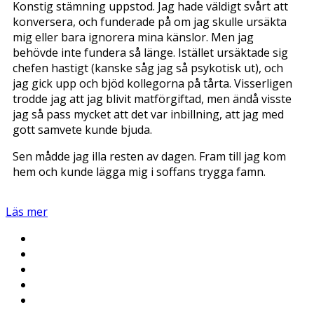
Konstig stämning uppstod. Jag hade väldigt svårt att
konversera, och funderade på om jag skulle ursäkta
mig eller bara ignorera mina känslor. Men jag
behövde inte fundera så länge. Istället ursäktade sig
chefen hastigt (kanske såg jag så psykotisk ut), och
jag gick upp och bjöd kollegorna på tårta. Visserligen
trodde jag att jag blivit matförgiftad, men ändå visste
jag så pass mycket att det var inbillning, att jag med
gott samvete kunde bjuda.
Sen mådde jag illa resten av dagen. Fram till jag kom
hem och kunde lägga mig i soffans trygga famn.
Läs mer