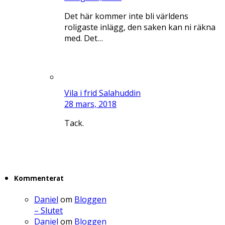
Det här kommer inte bli världens
roligaste inlägg, den saken kan ni räkna
med. Det…
Vila i frid Salahuddin
28 mars, 2018
Tack.
Kommenterat
Daniel
om
Bloggen
– Slutet
Daniel
om
Bloggen