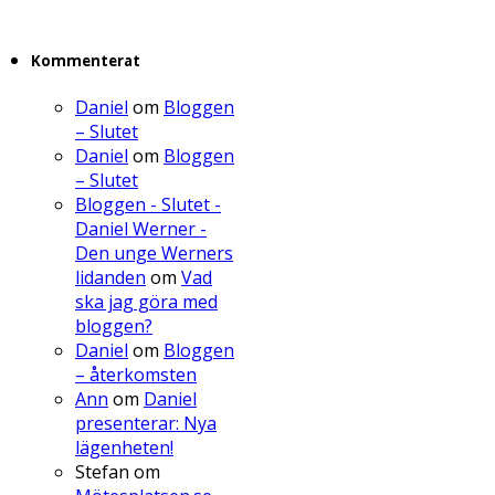
Kommenterat
Daniel
om
Bloggen
– Slutet
Daniel
om
Bloggen
– Slutet
Bloggen - Slutet -
Daniel Werner -
Den unge Werners
lidanden
om
Vad
ska jag göra med
bloggen?
Daniel
om
Bloggen
– återkomsten
Ann
om
Daniel
presenterar: Nya
lägenheten!
Stefan
om