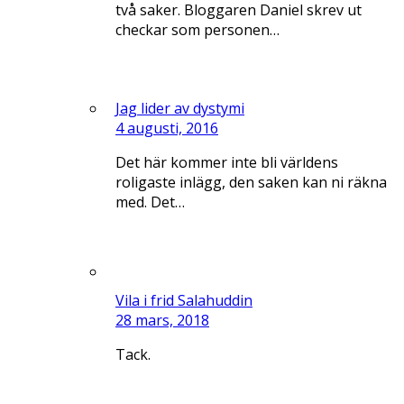
två saker. Bloggaren Daniel skrev ut
checkar som personen…
Jag lider av dystymi
4 augusti, 2016
Det här kommer inte bli världens
roligaste inlägg, den saken kan ni räkna
med. Det…
Vila i frid Salahuddin
28 mars, 2018
Tack.