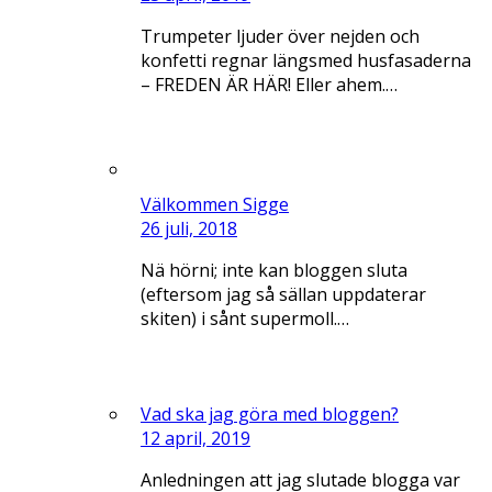
Trumpeter ljuder över nejden och
konfetti regnar längsmed husfasaderna
– FREDEN ÄR HÄR! Eller ahem.…
Välkommen Sigge
26 juli, 2018
Nä hörni; inte kan bloggen sluta
(eftersom jag så sällan uppdaterar
skiten) i sånt supermoll.…
Vad ska jag göra med bloggen?
12 april, 2019
Anledningen att jag slutade blogga var