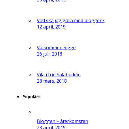
Vad ska jag göra med bloggen?
12 april, 2019
Välkommen Sigge
26 juli, 2018
Vila i frid Salahuddin
28 mars, 2018
Populärt
Bloggen – återkomsten
23 april, 2019