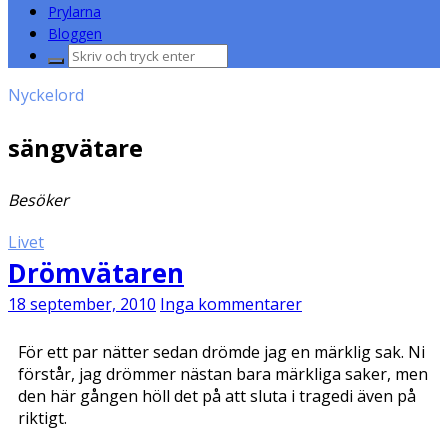
Prylarna
Bloggen
Sök
efter:
Nyckelord
sängvätare
Besöker
Livet
Drömvätaren
18 september, 2010
Inga kommentarer
För ett par nätter sedan drömde jag en märklig sak. Ni
förstår, jag drömmer nästan bara märkliga saker, men
den här gången höll det på att sluta i tragedi även på
riktigt.