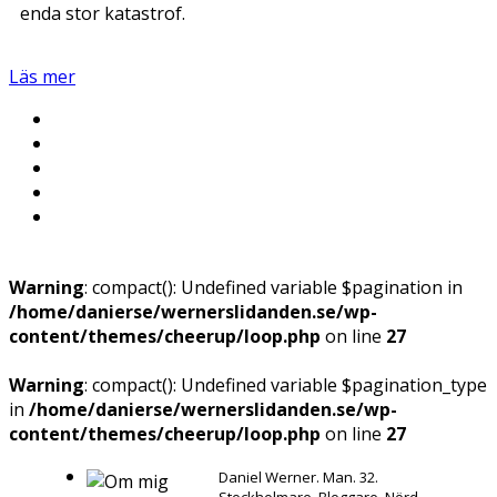
enda stor katastrof.
Läs mer
Warning
: compact(): Undefined variable $pagination in
/home/danierse/wernerslidanden.se/wp-
content/themes/cheerup/loop.php
on line
27
Warning
: compact(): Undefined variable $pagination_type
in
/home/danierse/wernerslidanden.se/wp-
content/themes/cheerup/loop.php
on line
27
Daniel Werner. Man. 32.
Stockholmare. Bloggare. Nörd.