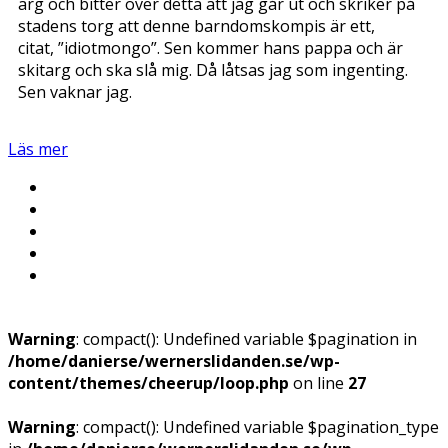
arg och bitter över detta att jag går ut och skriker på
stadens torg att denne barndomskompis är ett,
citat, ”idiotmongo”. Sen kommer hans pappa och är
skitarg och ska slå mig. Då låtsas jag som ingenting.
Sen vaknar jag.
Läs mer
Warning
: compact(): Undefined variable $pagination in
/home/danierse/wernerslidanden.se/wp-
content/themes/cheerup/loop.php
on line
27
Warning
: compact(): Undefined variable $pagination_type