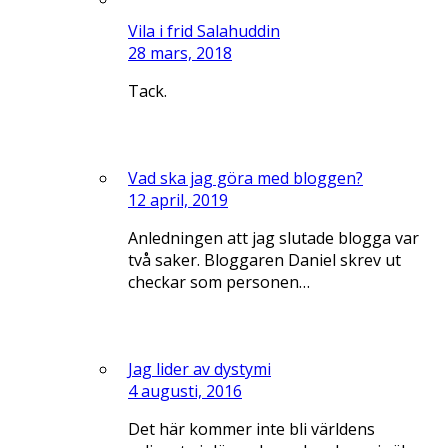
Vila i frid Salahuddin
28 mars, 2018
Tack.
Vad ska jag göra med bloggen?
12 april, 2019
Anledningen att jag slutade blogga var
två saker. Bloggaren Daniel skrev ut
checkar som personen…
Jag lider av dystymi
4 augusti, 2016
Det här kommer inte bli världens