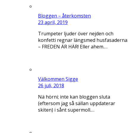
Bloggen – återkomsten
23 april, 2019
Trumpeter ljuder över nejden och
konfetti regnar längsmed husfasaderna
– FREDEN ÄR HÄR! Eller ahem.…
Välkommen Sigge
26 juli, 2018
Nä hörni; inte kan bloggen sluta
(eftersom jag så sällan uppdaterar
skiten) i sånt supermoll.…