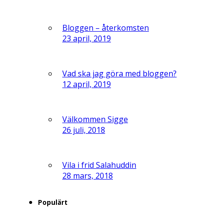
Bloggen – återkomsten
23 april, 2019
Vad ska jag göra med bloggen?
12 april, 2019
Välkommen Sigge
26 juli, 2018
Vila i frid Salahuddin
28 mars, 2018
Populärt