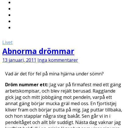
Livet
Abnorma drömmar
13 januari, 2011
Inga kommentarer
Vad är det för fel på mina hjärna under sömn?
Dröm nummer ett:
Jag var på firmafest med ett gäng
arbetskompisar, och blev rejält berusad. Ragglande
gick jag och mitt jobbgäng mot pendeln, varpå ett
annat gäng börjar mucka gräl med oss. En fjortistjej
kliver fram och börjar putta på mig. Jag puttar tillbaka,
och hon stapplar några steg bakåt. Sen går vi in i
pendeltåget och allt blir suddigt. Nästa dag vaknar jag