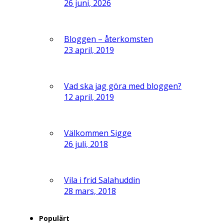
26 juni, 2026
Bloggen – återkomsten
23 april, 2019
Vad ska jag göra med bloggen?
12 april, 2019
Välkommen Sigge
26 juli, 2018
Vila i frid Salahuddin
28 mars, 2018
Populärt