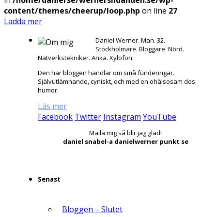
content/themes/cheerup/loop.php
on line
27
Ladda mer
Daniel Werner. Man. 32.
Stockholmare. Bloggare. Nörd.
Nätverkstekniker. Anka. Xylofon.
Den här bloggen handlar om små funderingar.
Självutlämnande, cyniskt, och med en ohälsosam dos
humor.
Läs mer
Facebook
Twitter
Instagram
YouTube
Maila mig så blir jag glad!
daniel snabel-a danielwerner punkt se
Senast
Bloggen – Slutet