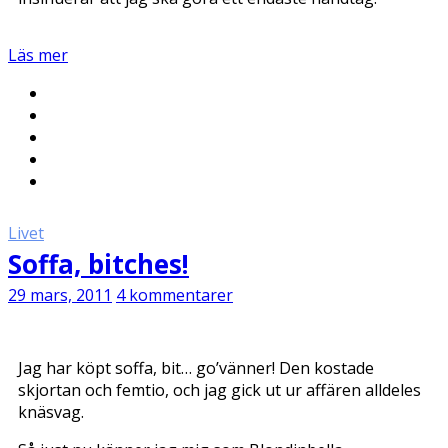
Läs mer
Livet
Soffa, bitches!
29 mars, 2011
4 kommentarer
Jag har köpt soffa, bit… go’vänner! Den kostade
skjortan och femtio, och jag gick ut ur affären alldeles
knäsvag.