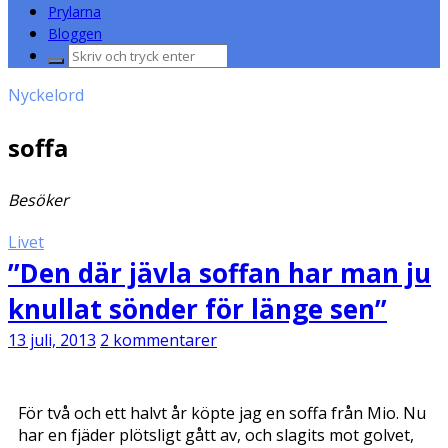
Prylarna
Bloggen
Sök
efter:
Nyckelord
soffa
Besöker
Livet
”Den där jävla soffan har man ju
knullat sönder för länge sen”
13 juli, 2013
2 kommentarer
För två och ett halvt år köpte jag en soffa från Mio. Nu
har en fjäder plötsligt gått av, och slagits mot golvet,