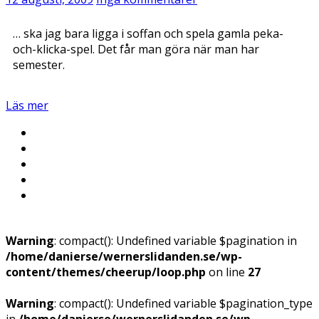
… ska jag bara ligga i soffan och spela gamla peka-
och-klicka-spel. Det får man göra när man har
semester.
Läs mer
Warning
: compact(): Undefined variable $pagination in
/home/danierse/wernerslidanden.se/wp-
content/themes/cheerup/loop.php
on line
27
Warning
: compact(): Undefined variable $pagination_type
in
/home/danierse/wernerslidanden.se/wp-