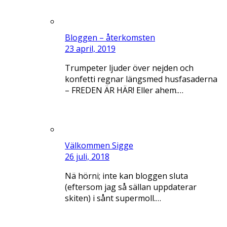
Bloggen – återkomsten
23 april, 2019
Trumpeter ljuder över nejden och
konfetti regnar längsmed husfasaderna
– FREDEN ÄR HÄR! Eller ahem.…
Välkommen Sigge
26 juli, 2018
Nä hörni; inte kan bloggen sluta
(eftersom jag så sällan uppdaterar
skiten) i sånt supermoll.…