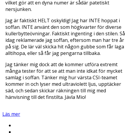
vilket gör att en dyna numer är sådär patetiskt
nersjunken.
Jag är faktiskt HELT oskyldig! Jag har INTE hoppat i
soffan. INTE använt den som högkvarter för diverse
kullerbytteövningar. Faktiskt ingenting i den stilen. Så
idag reklamerade jag soffan, eftersom man har tre år
på sig. De lär väl skicka hit någon gubbe som får laga
alltihopa, eller så får jag pengarna tillbaka.
Jag tänker mig dock att de kommer utföra extremt
många tester för att se att man inte idkat för mycket
samlag i soffan. Tänker mig hur värsta CSI-teamet
kommer in och lyser med ultraviolett ljus, upptäcker
säd, och sedan skickar räkningen till mig med
hänvisning till det finstilta. Jävla Mio!
Läs mer