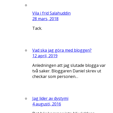
Vila i frid Salahuddin
28 mars, 2018
Tack.
Vad ska jag göra med bloggen?
12 april, 2019
Anledningen att jag slutade blogga var
två saker. Bloggaren Daniel skrev ut
checkar som personen…
Jag lider av dystymi
4 augusti, 2016