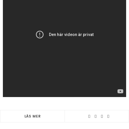
LÄS MER