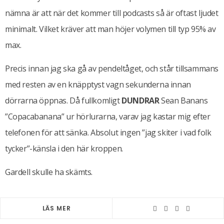
nämna är att när det kommer till podcasts så är oftast ljudet
minimalt. Vilket kräver att man höjer volymen till typ 95% av
max.
Precis innan jag ska gå av pendeltåget, och står tillsammans
med resten av en knäpptyst vagn sekunderna innan
dörrarna öppnas. Då fullkomligt
DUNDRAR
Sean Banans
”Copacabanana” ur hörlurarna, varav jag kastar mig efter
telefonen för att sänka. Absolut ingen ”jag skiter i vad folk
tycker”-känsla i den här kroppen.
Gardell skulle ha skämts.
LÄS MER