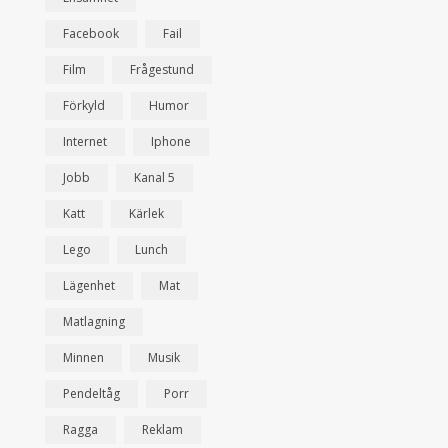
Facebook
Fail
Film
Frågestund
Förkyld
Humor
Internet
Iphone
Jobb
Kanal 5
Katt
Kärlek
Lego
Lunch
Lägenhet
Mat
Matlagning
Minnen
Musik
Pendeltåg
Porr
Ragga
Reklam