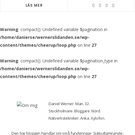
LÄS MER
Warning
: compact(): Undefined variable $pagination in
/home/danierse/wernerslidanden.se/wp-
content/themes/cheerup/loop.php
on line
27
Warning
: compact(): Undefined variable $pagination_type in
/home/danierse/wernerslidanden.se/wp-
content/themes/cheerup/loop.php
on line
27
Daniel Werner. Man. 32.
Stockholmare. Bloggare. Nörd.
Nätverkstekniker. Anka. Xylofon.
Den här bloggen handlar om små funderingar. Självutlämnande,