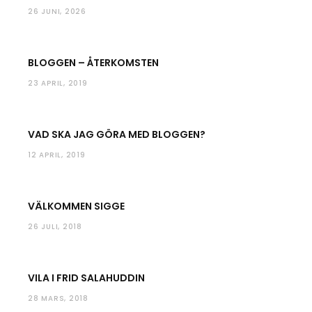
26 JUNI, 2026
BLOGGEN – ÅTERKOMSTEN
23 APRIL, 2019
VAD SKA JAG GÖRA MED BLOGGEN?
12 APRIL, 2019
VÄLKOMMEN SIGGE
26 JULI, 2018
VILA I FRID SALAHUDDIN
28 MARS, 2018