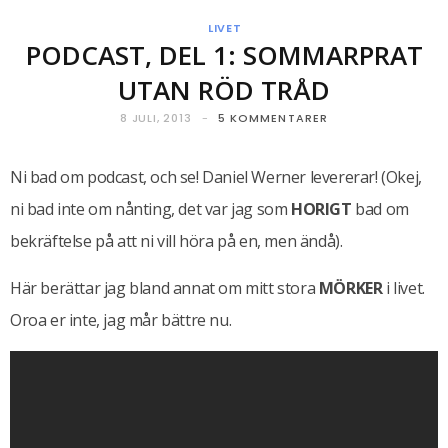
LIVET
PODCAST, DEL 1: SOMMARPRAT
UTAN RÖD TRÅD
8 JULI, 2013
5 KOMMENTARER
Ni bad om podcast, och se! Daniel Werner levererar! (Okej,
ni bad inte om nånting, det var jag som
HORIGT
bad om
bekräftelse på att ni vill höra på en, men ändå).
Här berättar jag bland annat om mitt stora
MÖRKER
i livet.
Oroa er inte, jag mår bättre nu.