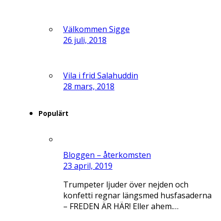
Välkommen Sigge
26 juli, 2018
Vila i frid Salahuddin
28 mars, 2018
Populärt
Bloggen – återkomsten
23 april, 2019
Trumpeter ljuder över nejden och
konfetti regnar längsmed husfasaderna
– FREDEN ÄR HÄR! Eller ahem.…