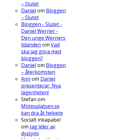
– Slutet
Daniel
om
Bloggen
– Slutet
Bloggen - Slutet -
Daniel Werner -
Den unge Werners
lidanden
om
Vad
ska jag göra med
bloggen?
Daniel
om
Bloggen
– återkomsten
Ann
om
Daniel
presenterar: Nya
lägenheten!
Stefan
om
Mötesplatsen.se
kan dra åt helvete
Socialt inkapabel
om
Jag lider av
dystymi