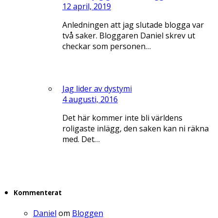
12 april, 2019
Anledningen att jag slutade blogga var
två saker. Bloggaren Daniel skrev ut
checkar som personen…
Jag lider av dystymi
4 augusti, 2016
Det här kommer inte bli världens
roligaste inlägg, den saken kan ni räkna
med. Det…
Kommenterat
Daniel
om
Bloggen