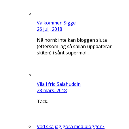
Välkommen Sigge
26 juli, 2018
Nä hörni; inte kan bloggen sluta
(eftersom jag så sällan uppdaterar
skiten) i sånt supermoll.…
Vila i frid Salahuddin
28 mars, 2018
Tack.
Vad ska jag göra med bloggen?