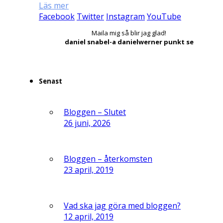
Läs mer
Facebook
Twitter
Instagram
YouTube
Maila mig så blir jag glad!
daniel snabel-a danielwerner punkt se
Senast
Bloggen – Slutet
26 juni, 2026
Bloggen – återkomsten
23 april, 2019
Vad ska jag göra med bloggen?
12 april, 2019