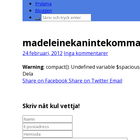
Prylarna
Bloggen
Sök
efter:
madeleinekanintekomm
24 februari, 2012
Inga kommentarer
Warning
: compact(): Undefined variable $spacious
Dela
Share on Facebook
Share on Twitter
Email
Skriv nåt kul vettja!