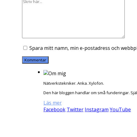
Spara mitt namn, min e-postadress och webbpla
Nätverkstekniker. Anka. Xylofon.
Den här bloggen handlar om små funderingar. Sjä
Läs mer
Facebook
Twitter
Instagram
YouTube