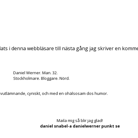
ts i denna webbläsare till nästa gång jag skriver en komm
Daniel Werner. Man. 32.
Stockholmare. Bloggare. Nörd.
lvutlämnande, cyniskt, och med en ohälsosam dos humor.
Maila mig så blir jag glad!
daniel snabel-a danielwerner punkt se