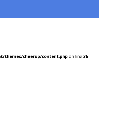
nt/themes/cheerup/content.php
on line
36