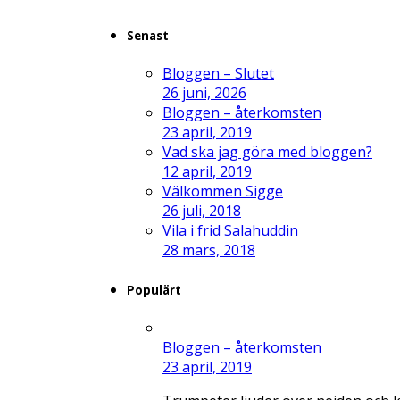
Senast
Bloggen – Slutet
26 juni, 2026
Bloggen – återkomsten
23 april, 2019
Vad ska jag göra med bloggen?
12 april, 2019
Välkommen Sigge
26 juli, 2018
Vila i frid Salahuddin
28 mars, 2018
Populärt
Bloggen – återkomsten
23 april, 2019