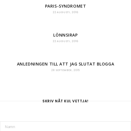
PARIS-SYNDROMET
22 AUGUSTI, 2016
LÖNNSIRAP
22 AUGUSTI, 2016
ANLEDNINGEN TILL ATT JAG SLUTAT BLOGGA
28 SEPTEMBER, 2015
SKRIV NÅT KUL VETTJA!