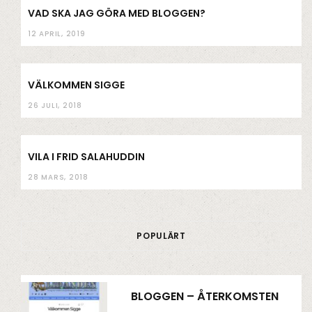
VAD SKA JAG GÖRA MED BLOGGEN?
12 APRIL, 2019
VÄLKOMMEN SIGGE
26 JULI, 2018
VILA I FRID SALAHUDDIN
28 MARS, 2018
POPULÄRT
BLOGGEN – ÅTERKOMSTEN