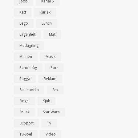
Jobb
Kanal 5
Katt
Kärlek
Lego
Lunch
Lägenhet
Mat
Matlagning
Minnen
Musik
Pendeltåg
Porr
Ragga
Reklam
Salahuddin
Sex
Singel
Sjuk
Snusk
Star Wars
Support
Tv
Tv-Spel
Video