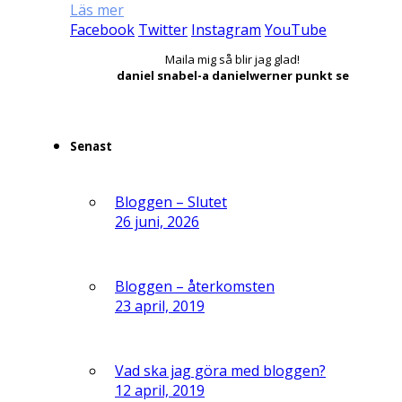
Läs mer
Facebook
Twitter
Instagram
YouTube
Maila mig så blir jag glad!
daniel snabel-a danielwerner punkt se
Senast
Bloggen – Slutet
26 juni, 2026
Bloggen – återkomsten
23 april, 2019
Vad ska jag göra med bloggen?
12 april, 2019