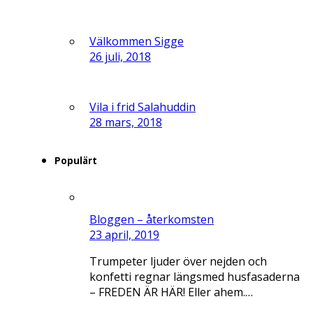
Välkommen Sigge
26 juli, 2018
Vila i frid Salahuddin
28 mars, 2018
Populärt
Bloggen – återkomsten
23 april, 2019
Trumpeter ljuder över nejden och
konfetti regnar längsmed husfasaderna
– FREDEN ÄR HÄR! Eller ahem.…