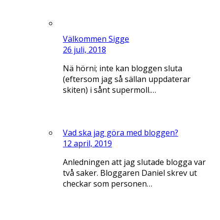
Välkommen Sigge
26 juli, 2018
Nä hörni; inte kan bloggen sluta
(eftersom jag så sällan uppdaterar
skiten) i sånt supermoll.…
Vad ska jag göra med bloggen?
12 april, 2019
Anledningen att jag slutade blogga var
två saker. Bloggaren Daniel skrev ut
checkar som personen…