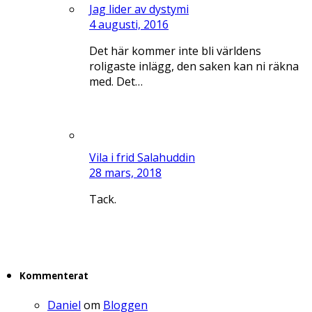
Jag lider av dystymi
4 augusti, 2016
Det här kommer inte bli världens
roligaste inlägg, den saken kan ni räkna
med. Det…
Vila i frid Salahuddin
28 mars, 2018
Tack.
Kommenterat
Daniel
om
Bloggen