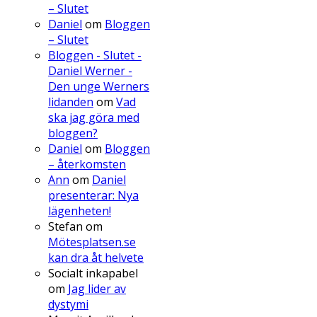
– Slutet
Daniel
om
Bloggen
– Slutet
Bloggen - Slutet -
Daniel Werner -
Den unge Werners
lidanden
om
Vad
ska jag göra med
bloggen?
Daniel
om
Bloggen
– återkomsten
Ann
om
Daniel
presenterar: Nya
lägenheten!
Stefan
om
Mötesplatsen.se
kan dra åt helvete
Socialt inkapabel
om
Jag lider av
dystymi