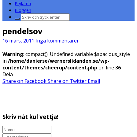
Prylarna
Bloggen
Sök
efter:
pendelsov
16 mars, 2011
Inga kommentarer
Warning
: compact(): Undefined variable $spacious_style
in
/home/danierse/wernerslidanden.se/wp-
content/themes/cheerup/content.php
on line
36
Dela
Share on Facebook
Share on Twitter
Email
Skriv nåt kul vettja!