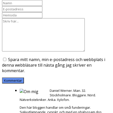
Spara mitt namn, min e-postadress och webbplats i
denna webbläsare till nästa gång jag skriver en
kommentar.
Daniel Werner. Man. 32.
Stockholmare. Bloggare. Nörd.
Nätverkstekniker. Anka. Xylofon.
Den här bloggen handlar om små funderingar.
Självutlämnande, cyniskt, och med en ohälsosam dos