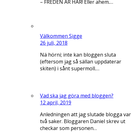
– FREDEN ÄR HÄR! Eller ahem.…
Välkommen Sigge
26 juli, 2018
Nä hörni; inte kan bloggen sluta
(eftersom jag så sällan uppdaterar
skiten) i sånt supermoll.…
Vad ska jag göra med bloggen?
12 april, 2019
Anledningen att jag slutade blogga var
två saker. Bloggaren Daniel skrev ut
checkar som personen…