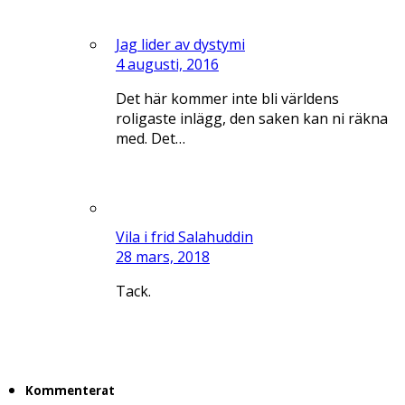
Jag lider av dystymi
4 augusti, 2016
Det här kommer inte bli världens
roligaste inlägg, den saken kan ni räkna
med. Det…
Vila i frid Salahuddin
28 mars, 2018
Tack.
Kommenterat