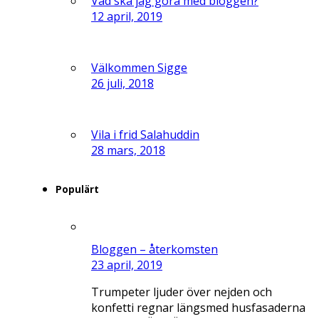
Vad ska jag göra med bloggen?
12 april, 2019
Välkommen Sigge
26 juli, 2018
Vila i frid Salahuddin
28 mars, 2018
Populärt
Bloggen – återkomsten
23 april, 2019
Trumpeter ljuder över nejden och
konfetti regnar längsmed husfasaderna