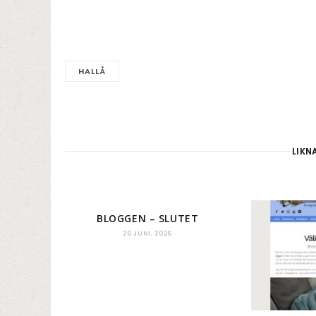
HALLÅ
LIKN
BLOGGEN – SLUTET
26 JUNI, 2026