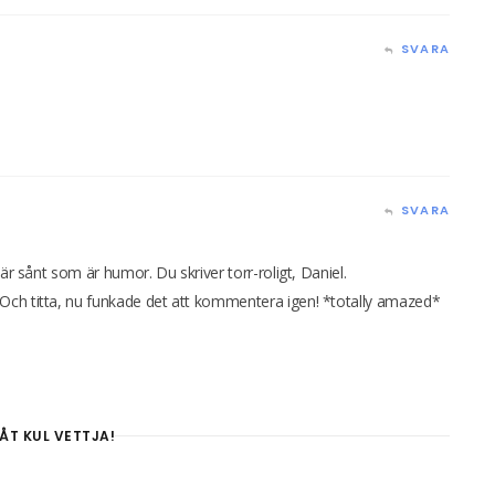
SVARA
SVARA
är sånt som är humor. Du skriver torr-roligt, Daniel.
Och titta, nu funkade det att kommentera igen! *totally amazed*
ÅT KUL VETTJA!