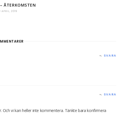
 – ÅTERKOMSTEN
3 APRIL, 2019
MMENTARER
SVARA
SVARA
ver. Och vi kan heller inte kommentera. Tänkte bara konfirmera