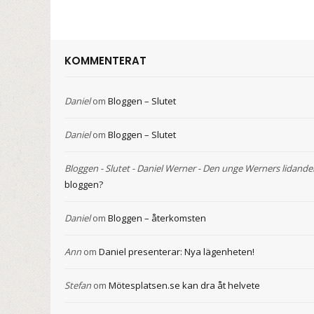
KOMMENTERAT
Daniel
om
Bloggen – Slutet
Daniel
om
Bloggen – Slutet
Bloggen - Slutet - Daniel Werner - Den unge Werners lidande
bloggen?
Daniel
om
Bloggen – återkomsten
Ann
om
Daniel presenterar: Nya lägenheten!
Stefan
om
Mötesplatsen.se kan dra åt helvete