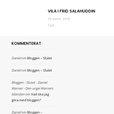
VILA I FRID SALAHUDDIN
28 MARS, 2018
Tack.
KOMMENTERAT
Daniel
om
Bloggen – Slutet
Daniel
om
Bloggen – Slutet
Bloggen - Slutet - Daniel
Werner - Den unge Werners
lidanden
om
Vad ska jag
göra med bloggen?
Daniel
om
Bloggen –