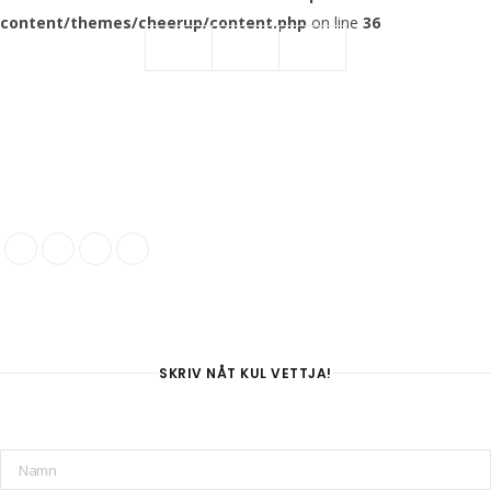
content/themes/cheerup/content.php
on line
36
SKRIV NÅT KUL VETTJA!