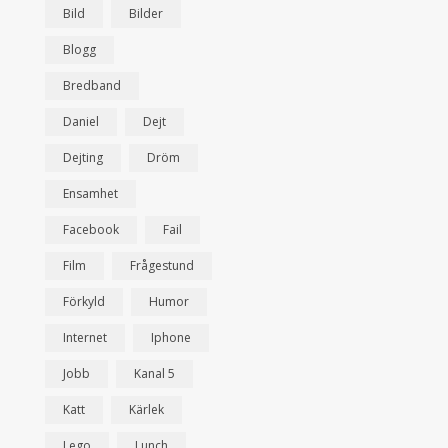
Bild
Bilder
Blogg
Bredband
Daniel
Dejt
Dejting
Dröm
Ensamhet
Facebook
Fail
Film
Frågestund
Förkyld
Humor
Internet
Iphone
Jobb
Kanal 5
Katt
Kärlek
Lego
Lunch