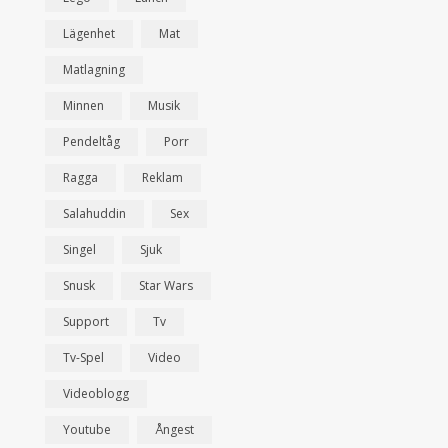
Lägenhet
Mat
Matlagning
Minnen
Musik
Pendeltåg
Porr
Ragga
Reklam
Salahuddin
Sex
Singel
Sjuk
Snusk
Star Wars
Support
Tv
Tv-Spel
Video
Videoblogg
Youtube
Ångest