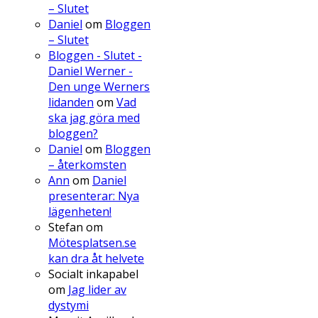
– Slutet
Daniel
om
Bloggen
– Slutet
Bloggen - Slutet -
Daniel Werner -
Den unge Werners
lidanden
om
Vad
ska jag göra med
bloggen?
Daniel
om
Bloggen
– återkomsten
Ann
om
Daniel
presenterar: Nya
lägenheten!
Stefan
om
Mötesplatsen.se
kan dra åt helvete
Socialt inkapabel
om
Jag lider av
dystymi