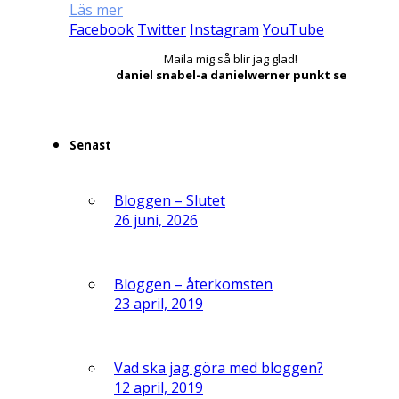
Läs mer
Facebook
Twitter
Instagram
YouTube
Maila mig så blir jag glad!
daniel snabel-a danielwerner punkt se
Senast
Bloggen – Slutet
26 juni, 2026
Bloggen – återkomsten
23 april, 2019
Vad ska jag göra med bloggen?
12 april, 2019