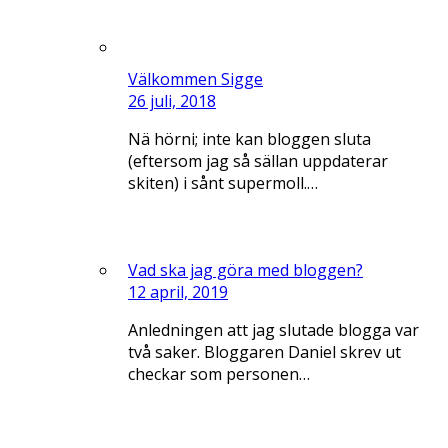
Välkommen Sigge
26 juli, 2018
Nä hörni; inte kan bloggen sluta
(eftersom jag så sällan uppdaterar
skiten) i sånt supermoll.…
Vad ska jag göra med bloggen?
12 april, 2019
Anledningen att jag slutade blogga var
två saker. Bloggaren Daniel skrev ut
checkar som personen…