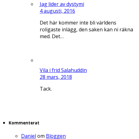
Jag lider av dystymi
4 augusti, 2016
Det här kommer inte bli världens
roligaste inlägg, den saken kan ni räkna
med. Det…
Vila i frid Salahuddin
28 mars, 2018
Tack.
Kommenterat
Daniel
om
Bloggen