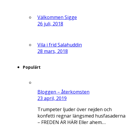
Välkommen Sigge
26 juli, 2018
Vila i frid Salahuddin
28 mars, 2018
Populärt
Bloggen – återkomsten
23 april, 2019
Trumpeter ljuder över nejden och
konfetti regnar längsmed husfasaderna
– FREDEN ÄR HÄR! Eller ahem.…