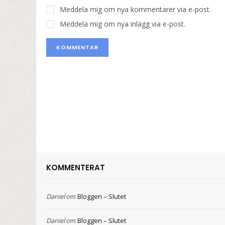
Meddela mig om nya kommentarer via e-post.
Meddela mig om nya inlägg via e-post.
KOMMENTERAT
Daniel
om
Bloggen – Slutet
Daniel
om
Bloggen – Slutet