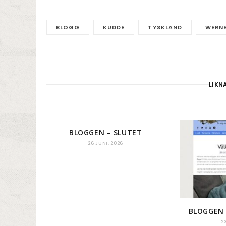
BLOGG
KUDDE
TYSKLAND
WERN
LIKN
BLOGGEN – SLUTET
26 JUNI, 2026
BLOGGEN
2