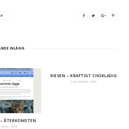
ER
ANDE INLÄGG
RIESEN – KRAFTIGT CHOKLADIG
2 NOVEMBER, 2016
 – ÅTERKOMSTEN
3 APRIL, 2019