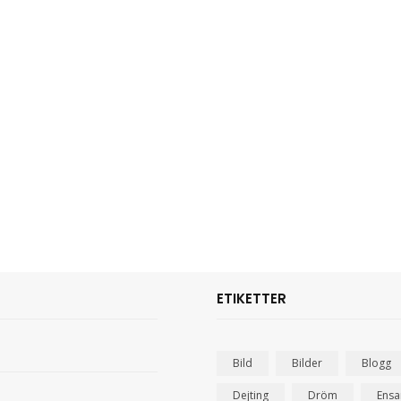
ETIKETTER
Bild
Bilder
Blogg
Dejting
Dröm
Ens