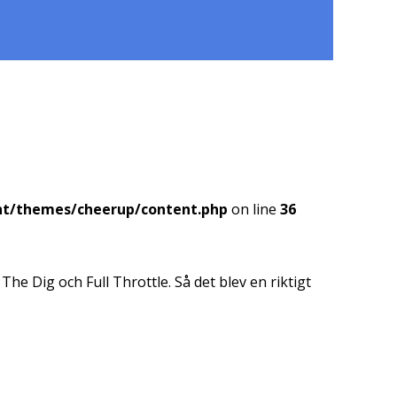
nt/themes/cheerup/content.php
on line
36
The Dig och Full Throttle. Så det blev en riktigt