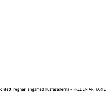
konfetti regnar längsmed husfasaderna – FREDEN ÄR HÄR! E