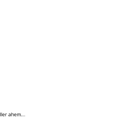
ller ahem.…