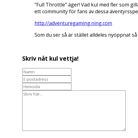
"Full Throttle" äger! Vad kul med fler som gi
ett community för fans av dessa äventyrsspel 
http://adventuregaming.ning.com
Som du ser så är stället alldeles nyöppnat så 
Skriv nåt kul vettja!