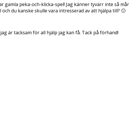
llar gamla peka-och-klicka-spel! Jag känner tyvärr inte så m
och du kanske skulle vara intresserad av att hjälpa till? 🙂
jag är tacksam för all hjälp jag kan få. Tack på förhand!