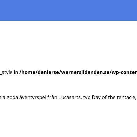
_style in
/home/danierse/wernerslidanden.se/wp-conte
mla goda äventyrspel från Lucasarts, typ Day of the tentacle, 