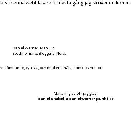
ts i denna webbläsare till nästa gång jag skriver en komm
Daniel Werner. Man. 32.
Stockholmare. Bloggare. Nörd.
lvutlämnande, cyniskt, och med en ohälsosam dos humor.
Maila mig så blir jag glad!
daniel snabel-a danielwerner punkt se