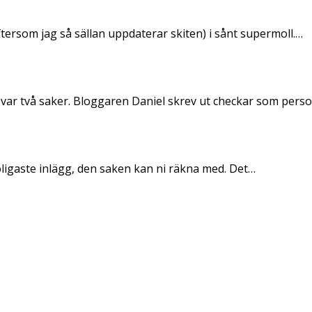
ftersom jag så sällan uppdaterar skiten) i sånt supermoll.…
 var två saker. Bloggaren Daniel skrev ut checkar som per
oligaste inlägg, den saken kan ni räkna med. Det…