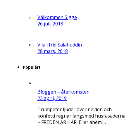
Välkommen Sigge
26 juli, 2018
Vila i frid Salahuddin
28 mars, 2018
Populärt
Bloggen – återkomsten
23 april, 2019
Trumpeter ljuder över nejden och
konfetti regnar längsmed husfasaderna
– FREDEN ÄR HÄR! Eller ahem.…