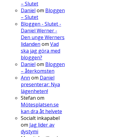
– Slutet
Daniel
om
Bloggen
– Slutet
Bloggen - Slutet -
Daniel Werner -
Den unge Werners
lidanden
om
Vad
ska jag göra med
bloggen?
Daniel
om
Bloggen
– återkomsten
Ann
om
Daniel
presenterar: Nya
lägenheten!
Stefan
om
Mötesplatsen.se
kan dra åt helvete
Socialt inkapabel
om
Jag lider av
dystymi