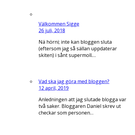
Välkommen Sigge
26 juli, 2018
Nä hörni; inte kan bloggen sluta
(eftersom jag så sällan uppdaterar
skiten) i sånt supermoll.…
Vad ska jag göra med bloggen?
12 april, 2019
Anledningen att jag slutade blogga var
två saker. Bloggaren Daniel skrev ut
checkar som personen…