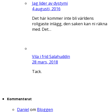
Jag lider av dystymi
4 augusti, 2016
Det här kommer inte bli världens
roligaste inlägg, den saken kan ni räkna
med. Det…
Vila i frid Salahuddin
28 mars, 2018
Tack.
Kommenterat
Daniel
om
Bloggen