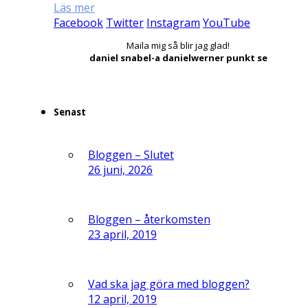
Läs mer
Facebook
Twitter
Instagram
YouTube
Maila mig så blir jag glad!
daniel snabel-a danielwerner punkt se
Senast
Bloggen – Slutet
26 juni, 2026
Bloggen – återkomsten
23 april, 2019
Vad ska jag göra med bloggen?
12 april, 2019