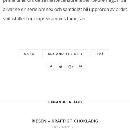
allvar se en serie om sex och samtidigt bli upprörda av ordet
shit istället för crap? Skämmes tamejfan.
SATC
SEX AND THE CITY
TV3
LIKNANDE INLÄGG
RIESEN – KRAFTIGT CHOKLADIG
2 NOVEMBER, 2016