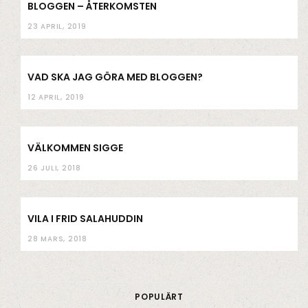
BLOGGEN – ÅTERKOMSTEN
23 APRIL, 2019
VAD SKA JAG GÖRA MED BLOGGEN?
12 APRIL, 2019
VÄLKOMMEN SIGGE
26 JULI, 2018
VILA I FRID SALAHUDDIN
28 MARS, 2018
POPULÄRT