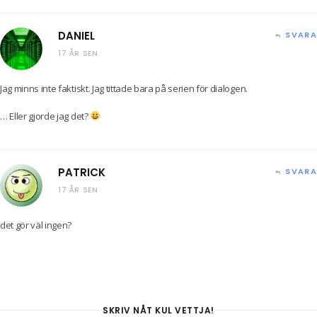
DANIEL
SVARA
17 ÅR SEN
Jag minns inte faktiskt. Jag tittade bara på serien för dialogen.
… Eller gjorde jag det?
PATRICK
SVARA
17 ÅR SEN
det gör väl ingen?
SKRIV NÅT KUL VETTJA!