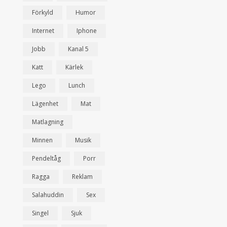
Förkyld
Humor
Internet
Iphone
Jobb
Kanal 5
Katt
Kärlek
Lego
Lunch
Lägenhet
Mat
Matlagning
Minnen
Musik
Pendeltåg
Porr
Ragga
Reklam
Salahuddin
Sex
Singel
Sjuk