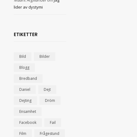
Maarit Argillander
om
Jag
lider av dystymi
ETIKETTER
Bild
Bilder
Blogg
Bredband
Daniel
Dejt
Dejting
Dröm
Ensamhet
Facebook
Fail
Film
Frågestund