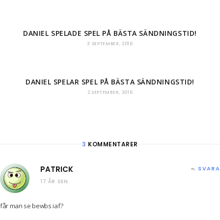
DANIEL SPELADE SPEL PÅ BÄSTA SÄNDNINGSTID!
3 SEPTEMBER, 2016
DANIEL SPELAR SPEL PÅ BÄSTA SÄNDNINGSTID!
2 SEPTEMBER, 2016
3
KOMMENTARER
PATRICK
SVARA
17 ÅR SEN
får man se bewbs iaf?