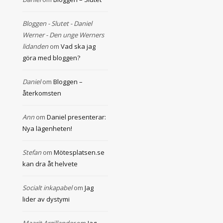
Bloggen - Slutet - Daniel
Werner - Den unge Werners
lidanden
om
Vad ska jag
göra med bloggen?
Daniel
om
Bloggen –
återkomsten
Ann
om
Daniel presenterar:
Nya lägenheten!
Stefan
om
Mötesplatsen.se
kan dra åt helvete
Socialt inkapabel
om
Jag
lider av dystymi