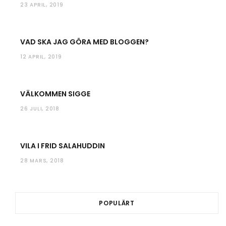
23 APRIL, 2019
VAD SKA JAG GÖRA MED BLOGGEN?
12 APRIL, 2019
VÄLKOMMEN SIGGE
26 JULI, 2018
VILA I FRID SALAHUDDIN
28 MARS, 2018
POPULÄRT