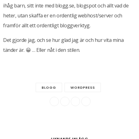
ihåg barn, sitt inte med blogg.se, blogspot och allt vad de
heter, utan skaffa er en ordentlig webhost/server och
framför allt ett ordentligt bloggverktyg.
Det gjorde jag, och se hur glad jag är och hur vita mina
tänder är. 😀 … Eller nåt i den stilen.
BLOGG
WORDPRESS