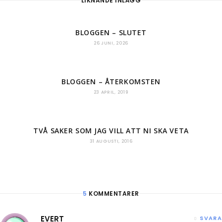
LIKNANDE INLÄGG
BLOGGEN – SLUTET
26 JUNI, 2026
BLOGGEN – ÅTERKOMSTEN
23 APRIL, 2019
TVÅ SAKER SOM JAG VILL ATT NI SKA VETA
31 AUGUSTI, 2016
5
KOMMENTARER
EVERT
SVARA