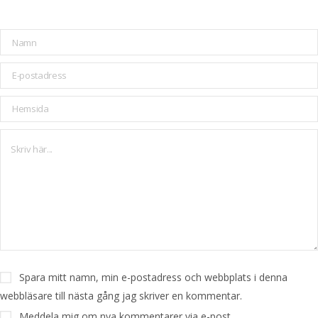
Spara mitt namn, min e-postadress och webbplats i denna
webbläsare till nästa gång jag skriver en kommentar.
Meddela mig om nya kommentarer via e-post.