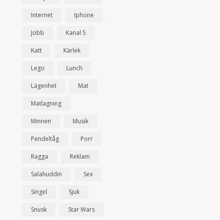
Internet
Iphone
Jobb
Kanal 5
Katt
Kärlek
Lego
Lunch
Lägenhet
Mat
Matlagning
Minnen
Musik
Pendeltåg
Porr
Ragga
Reklam
Salahuddin
Sex
Singel
Sjuk
Snusk
Star Wars