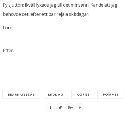
Fy sjutton; ikväll lyxade jag till det minsann. Kände att jag
behövde det, efter ett par rejäla skitdagar.
Före.
Efter.
BEARNAISESÅS
MIDDAG
OXFILÉ
POMMES