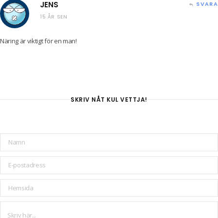
JENS
SVARA
15 ÅR SEN
Näring är viktigt för en man!
SKRIV NÅT KUL VETTJA!