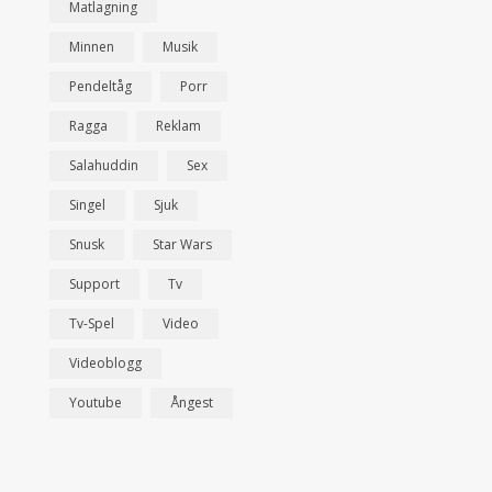
Matlagning
Minnen
Musik
Pendeltåg
Porr
Ragga
Reklam
Salahuddin
Sex
Singel
Sjuk
Snusk
Star Wars
Support
Tv
Tv-Spel
Video
Videoblogg
Youtube
Ångest