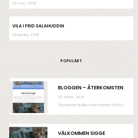
26 JULI, 2018
VILA I FRID SALAHUDDIN
28 MARS, 2018
POPULÄRT
BLOGGEN – ÅTERKOMSTEN
23 APRIL, 2019
Trumpeter ljuder över nejden och konfetti regnar längsmed husfasaderna – FREDEN ÄR HÄR! Eller ahem.…
VÄLKOMMEN SIGGE