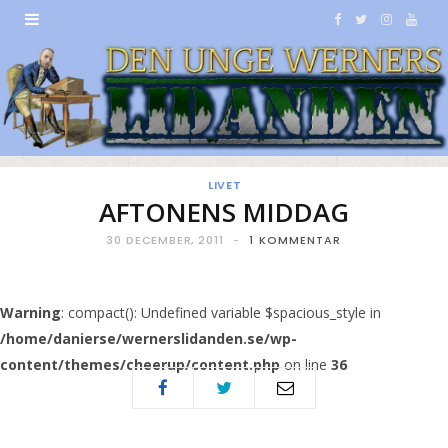
F
T
I
Y
a
w
n
o
c
i
s
u
e
t
t
T
b
t
a
u
LIVET
AFTONENS MIDDAG
o
e
g
b
30 DECEMBER, 2011
1 KOMMENTAR
o
r
r
e
k
a
Warning
: compact(): Undefined variable $spacious_style in
/home/danierse/wernerslidanden.se/wp-
m
content/themes/cheerup/content.php
on line
36