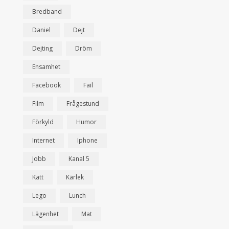
Bredband
Daniel
Dejt
Dejting
Dröm
Ensamhet
Facebook
Fail
Film
Frågestund
Förkyld
Humor
Internet
Iphone
Jobb
Kanal 5
Katt
Kärlek
Lego
Lunch
Lägenhet
Mat