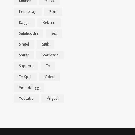
Minnen
Musik
Pendeltåg
Porr
Ragga
Reklam
Salahuddin
Sex
Singel
Sjuk
Snusk
Star Wars
Support
Tv
Tv-Spel
Video
Videoblogg
Youtube
Ångest