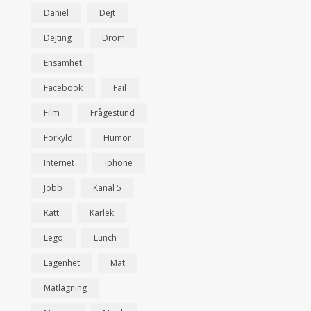
Daniel
Dejt
Dejting
Dröm
Ensamhet
Facebook
Fail
Film
Frågestund
Förkyld
Humor
Internet
Iphone
Jobb
Kanal 5
Katt
Kärlek
Lego
Lunch
Lägenhet
Mat
Matlagning