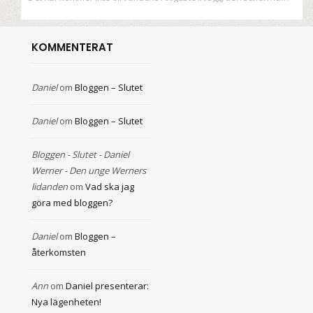
KOMMENTERAT
Daniel
om
Bloggen – Slutet
Daniel
om
Bloggen – Slutet
Bloggen - Slutet - Daniel
Werner - Den unge Werners
lidanden
om
Vad ska jag
göra med bloggen?
Daniel
om
Bloggen –
återkomsten
Ann
om
Daniel presenterar:
Nya lägenheten!