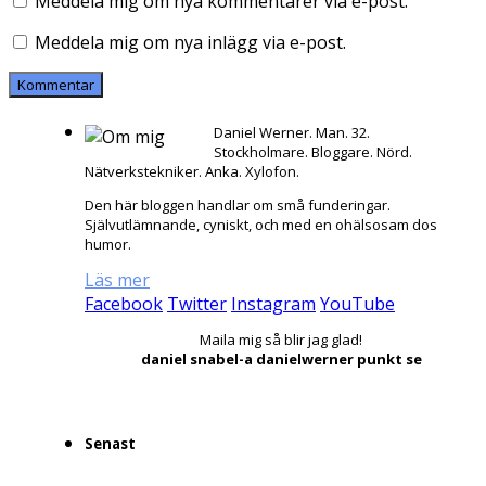
Meddela mig om nya kommentarer via e-post.
Meddela mig om nya inlägg via e-post.
Daniel Werner. Man. 32.
Stockholmare. Bloggare. Nörd.
Nätverkstekniker. Anka. Xylofon.
Den här bloggen handlar om små funderingar.
Självutlämnande, cyniskt, och med en ohälsosam dos
humor.
Läs mer
Facebook
Twitter
Instagram
YouTube
Maila mig så blir jag glad!
daniel snabel-a danielwerner punkt se
Senast