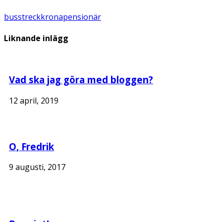
busstreck
krona
pensionär
Liknande inlägg
Vad ska jag göra med bloggen?
12 april, 2019
O, Fredrik
9 augusti, 2017