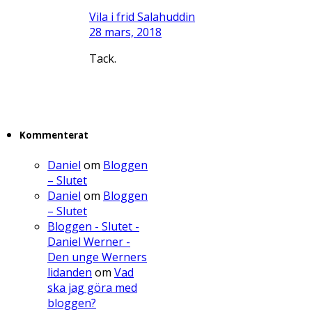
Vila i frid Salahuddin
28 mars, 2018
Tack.
Kommenterat
Daniel
om
Bloggen
– Slutet
Daniel
om
Bloggen
– Slutet
Bloggen - Slutet -
Daniel Werner -
Den unge Werners
lidanden
om
Vad
ska jag göra med
bloggen?