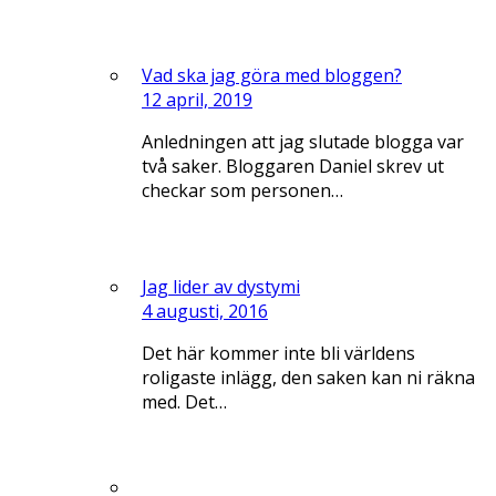
Vad ska jag göra med bloggen?
12 april, 2019
Anledningen att jag slutade blogga var
två saker. Bloggaren Daniel skrev ut
checkar som personen…
Jag lider av dystymi
4 augusti, 2016
Det här kommer inte bli världens
roligaste inlägg, den saken kan ni räkna
med. Det…