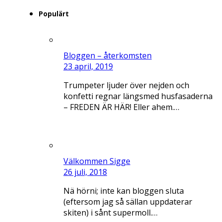
Populärt
Bloggen – återkomsten
23 april, 2019
Trumpeter ljuder över nejden och
konfetti regnar längsmed husfasaderna
– FREDEN ÄR HÄR! Eller ahem.…
Välkommen Sigge
26 juli, 2018
Nä hörni; inte kan bloggen sluta
(eftersom jag så sällan uppdaterar
skiten) i sånt supermoll.…