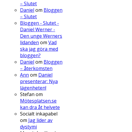
– Slutet
Daniel
om
Bloggen
– Slutet
Bloggen - Slutet -
Daniel Werner -
Den unge Werners
lidanden
om
Vad
ska jag göra med
bloggen?
Daniel
om
Bloggen
– återkomsten
Ann
om
Daniel
presenterar: Nya
lägenheten!
Stefan
om
Mötesplatsen.se
kan dra åt helvete
Socialt inkapabel
om
Jag lider av
dystymi