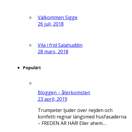
Välkommen Sigge
26 juli, 2018
Vila i frid Salahuddin
28 mars, 2018
Populärt
Bloggen – återkomsten
23 april, 2019
Trumpeter ljuder över nejden och
konfetti regnar längsmed husfasaderna
– FREDEN ÄR HÄR! Eller ahem.…