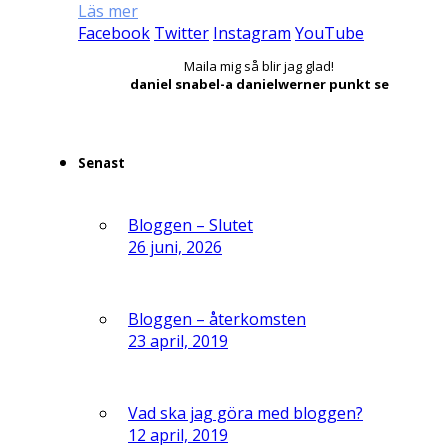
Läs mer
Facebook
Twitter
Instagram
YouTube
Maila mig så blir jag glad!
daniel snabel-a danielwerner punkt se
Senast
Bloggen – Slutet
26 juni, 2026
Bloggen – återkomsten
23 april, 2019
Vad ska jag göra med bloggen?
12 april, 2019