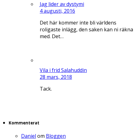
Jag lider av dystymi
4 augusti, 2016
Det här kommer inte bli världens
roligaste inlägg, den saken kan ni räkna
med. Det…
Vila i frid Salahuddin
28 mars, 2018
Tack.
Kommenterat
Daniel
om
Bloggen