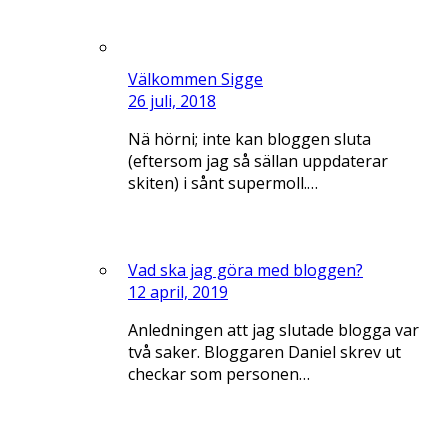
Välkommen Sigge
26 juli, 2018
Nä hörni; inte kan bloggen sluta
(eftersom jag så sällan uppdaterar
skiten) i sånt supermoll.…
Vad ska jag göra med bloggen?
12 april, 2019
Anledningen att jag slutade blogga var
två saker. Bloggaren Daniel skrev ut
checkar som personen…