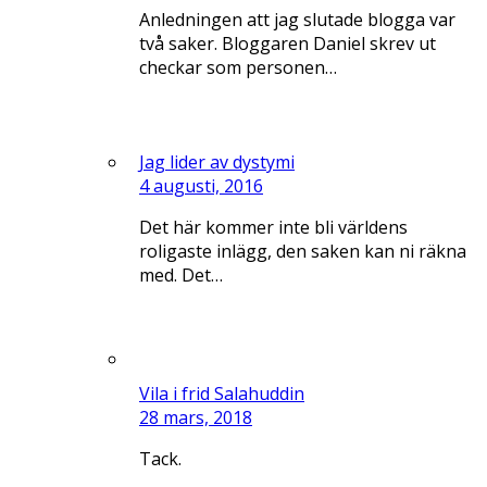
Anledningen att jag slutade blogga var
två saker. Bloggaren Daniel skrev ut
checkar som personen…
Jag lider av dystymi
4 augusti, 2016
Det här kommer inte bli världens
roligaste inlägg, den saken kan ni räkna
med. Det…
Vila i frid Salahuddin
28 mars, 2018
Tack.