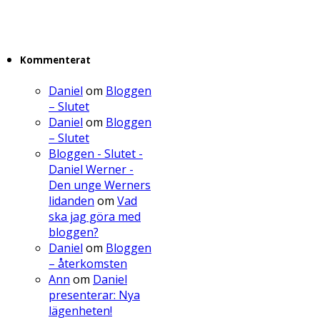
Kommenterat
Daniel
om
Bloggen
– Slutet
Daniel
om
Bloggen
– Slutet
Bloggen - Slutet -
Daniel Werner -
Den unge Werners
lidanden
om
Vad
ska jag göra med
bloggen?
Daniel
om
Bloggen
– återkomsten
Ann
om
Daniel
presenterar: Nya
lägenheten!