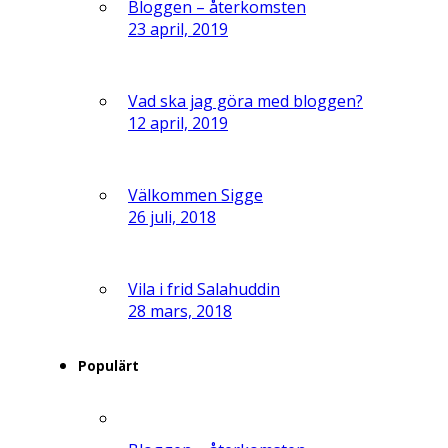
Bloggen – återkomsten
23 april, 2019
Vad ska jag göra med bloggen?
12 april, 2019
Välkommen Sigge
26 juli, 2018
Vila i frid Salahuddin
28 mars, 2018
Populärt