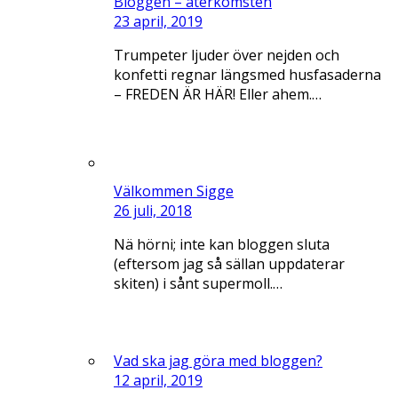
Bloggen – återkomsten
23 april, 2019
Trumpeter ljuder över nejden och
konfetti regnar längsmed husfasaderna
– FREDEN ÄR HÄR! Eller ahem.…
Välkommen Sigge
26 juli, 2018
Nä hörni; inte kan bloggen sluta
(eftersom jag så sällan uppdaterar
skiten) i sånt supermoll.…
Vad ska jag göra med bloggen?
12 april, 2019