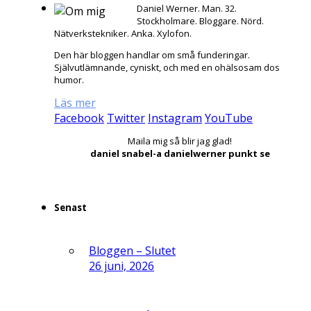
Daniel Werner. Man. 32.
Stockholmare. Bloggare. Nörd.
Nätverkstekniker. Anka. Xylofon.
Den här bloggen handlar om små funderingar.
Självutlämnande, cyniskt, och med en ohälsosam dos
humor.
Läs mer
Facebook
Twitter
Instagram
YouTube
Maila mig så blir jag glad!
daniel snabel-a danielwerner punkt se
Senast
Bloggen – Slutet
26 juni, 2026