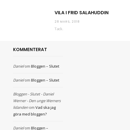
VILA I FRID SALAHUDDIN
28 MARS, 2018
Tack.
KOMMENTERAT
Daniel
om
Bloggen – Slutet
Daniel
om
Bloggen – Slutet
Bloggen - Slutet - Daniel
Werner - Den unge Werners
lidanden
om
Vad ska jag
göra med bloggen?
Daniel
om
Bloggen –