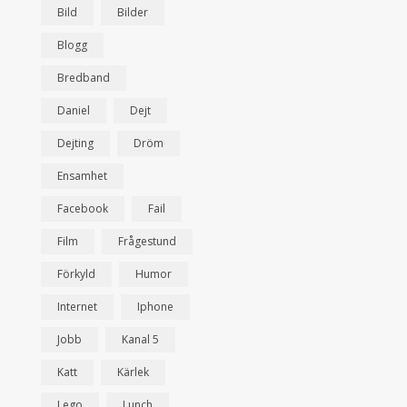
Bild
Bilder
Blogg
Bredband
Daniel
Dejt
Dejting
Dröm
Ensamhet
Facebook
Fail
Film
Frågestund
Förkyld
Humor
Internet
Iphone
Jobb
Kanal 5
Katt
Kärlek
Lego
Lunch