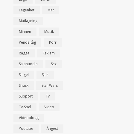
Lägenhet
Mat
Matlagning
Minnen
Musik
Pendeltåg
Porr
Ragga
Reklam
Salahuddin
Sex
Singel
Sjuk
Snusk
Star Wars
Support
Tv
Tv-Spel
Video
Videoblogg
Youtube
Ångest