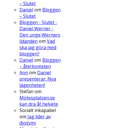
– Slutet
Daniel
om
Bloggen
– Slutet
Bloggen - Slutet -
Daniel Werner -
Den unge Werners
lidanden
om
Vad
ska jag göra med
bloggen?
Daniel
om
Bloggen
– återkomsten
Ann
om
Daniel
presenterar: Nya
lägenheten!
Stefan
om
Mötesplatsen.se
kan dra åt helvete
Socialt inkapabel
om
Jag lider av
dystymi