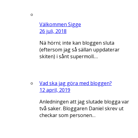
Välkommen Sigge
26 juli, 2018
Nä hörni; inte kan bloggen sluta
(eftersom jag så sällan uppdaterar
skiten) i sånt supermoll.…
Vad ska jag göra med bloggen?
12 april, 2019
Anledningen att jag slutade blogga var
två saker. Bloggaren Daniel skrev ut
checkar som personen…