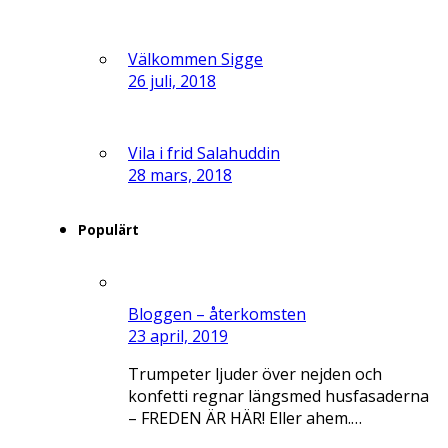
Välkommen Sigge
26 juli, 2018
Vila i frid Salahuddin
28 mars, 2018
Populärt
Bloggen – återkomsten
23 april, 2019
Trumpeter ljuder över nejden och
konfetti regnar längsmed husfasaderna
– FREDEN ÄR HÄR! Eller ahem.…