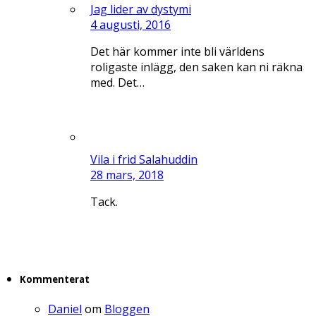
Jag lider av dystymi
4 augusti, 2016
Det här kommer inte bli världens
roligaste inlägg, den saken kan ni räkna
med. Det…
Vila i frid Salahuddin
28 mars, 2018
Tack.
Kommenterat
Daniel
om
Bloggen