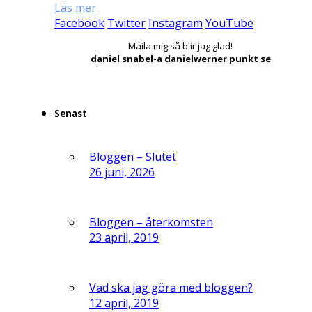
Läs mer
Facebook
Twitter
Instagram
YouTube
Maila mig så blir jag glad!
daniel snabel-a danielwerner punkt se
Senast
Bloggen – Slutet
26 juni, 2026
Bloggen – återkomsten
23 april, 2019
Vad ska jag göra med bloggen?
12 april, 2019