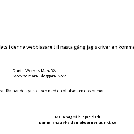
ts i denna webbläsare till nästa gång jag skriver en komm
Daniel Werner. Man. 32.
Stockholmare. Bloggare. Nörd.
lvutlämnande, cyniskt, och med en ohälsosam dos humor.
Maila mig så blir jag glad!
daniel snabel-a danielwerner punkt se