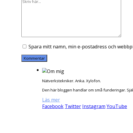
Spara mitt namn, min e-postadress och webbpla
Nätverkstekniker. Anka. Xylofon.
Den här bloggen handlar om små funderingar. Sjä
Läs mer
Facebook
Twitter
Instagram
YouTube