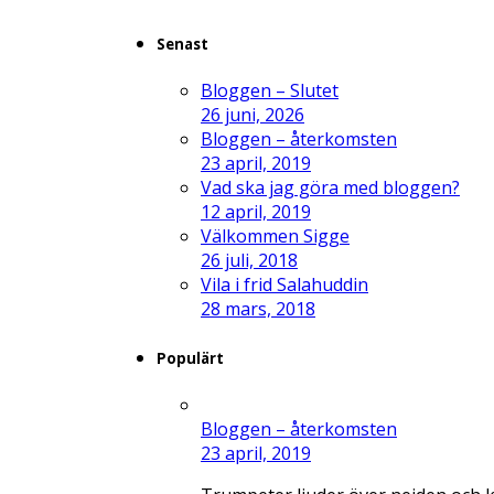
Senast
Bloggen – Slutet
26 juni, 2026
Bloggen – återkomsten
23 april, 2019
Vad ska jag göra med bloggen?
12 april, 2019
Välkommen Sigge
26 juli, 2018
Vila i frid Salahuddin
28 mars, 2018
Populärt
Bloggen – återkomsten
23 april, 2019