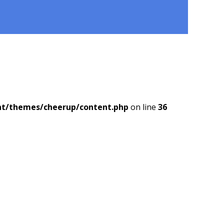
nt/themes/cheerup/content.php
on line
36