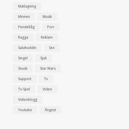
Matlagning
Minnen
Musik
Pendeltåg
Porr
Ragga
Reklam
Salahuddin
Sex
Singel
Sjuk
Snusk
Star Wars
Support
Tv
Tv-Spel
Video
Videoblogg
Youtube
Ångest