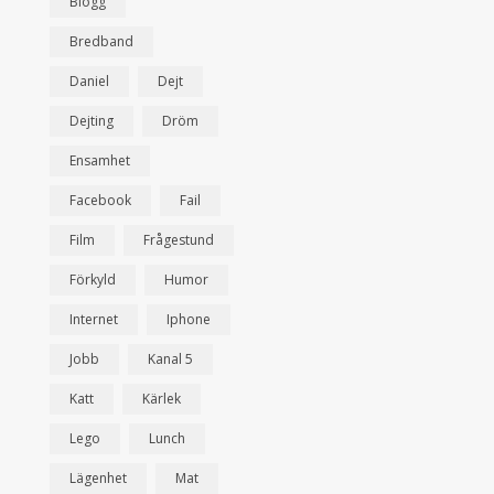
Blogg
Bredband
Daniel
Dejt
Dejting
Dröm
Ensamhet
Facebook
Fail
Film
Frågestund
Förkyld
Humor
Internet
Iphone
Jobb
Kanal 5
Katt
Kärlek
Lego
Lunch
Lägenhet
Mat