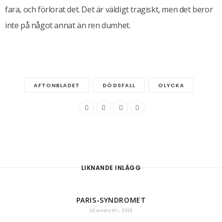
fara, och förlorat det. Det är väldigt tragiskt, men det beror
inte på något annat än ren dumhet.
AFTONBLADET
DÖDSFALL
OLYCKA
LIKNANDE INLÄGG
PARIS-SYNDROMET
22 AUGUSTI, 2016