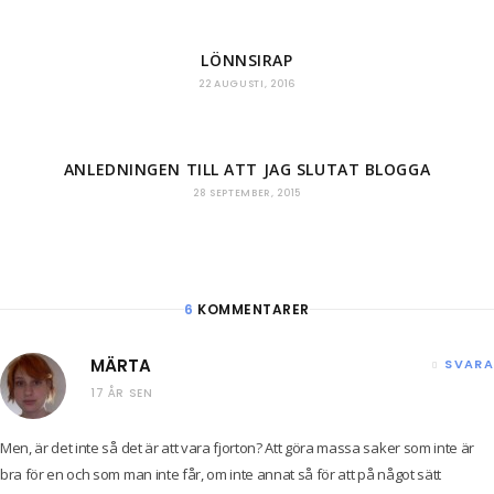
LÖNNSIRAP
22 AUGUSTI, 2016
ANLEDNINGEN TILL ATT JAG SLUTAT BLOGGA
28 SEPTEMBER, 2015
6
KOMMENTARER
MÄRTA
SVARA
17 ÅR SEN
Men, är det inte så det är att vara fjorton? Att göra massa saker som inte är
bra för en och som man inte får, om inte annat så för att på något sätt