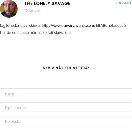
THE LONELY SAVAGE
SVARA
17 ÅR SEN
Jag föreslår att vi skickar
http://www.darwinawards.com/
till Aftonbladet så
har de en massa människor att skriva om.
SKRIV NÅT KUL VETTJA!