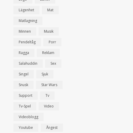
Lägenhet
Mat
Matlagning
Minnen
Musik
Pendeltåg
Porr
Ragga
Reklam
Salahuddin
Sex
Singel
Sjuk
Snusk
Star Wars
Support
Tv
Tv-Spel
Video
Videoblogg
Youtube
Ångest