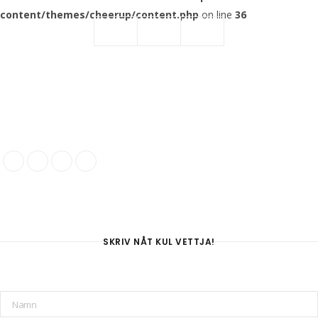
content/themes/cheerup/content.php
on line
36
SKRIV NÅT KUL VETTJA!