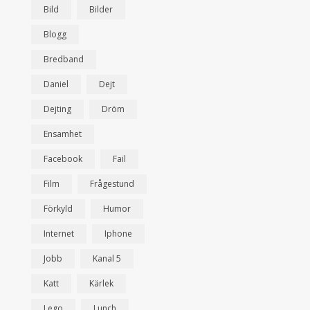
Bild
Bilder
Blogg
Bredband
Daniel
Dejt
Dejting
Dröm
Ensamhet
Facebook
Fail
Film
Frågestund
Förkyld
Humor
Internet
Iphone
Jobb
Kanal 5
Katt
Kärlek
Lego
Lunch