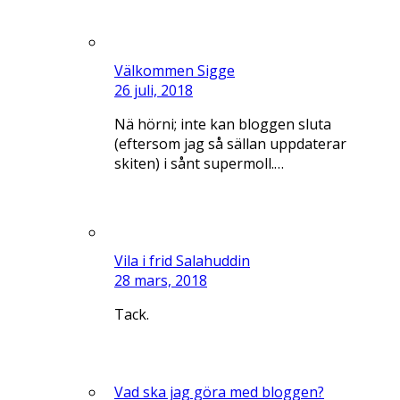
Välkommen Sigge
26 juli, 2018
Nä hörni; inte kan bloggen sluta
(eftersom jag så sällan uppdaterar
skiten) i sånt supermoll.…
Vila i frid Salahuddin
28 mars, 2018
Tack.
Vad ska jag göra med bloggen?