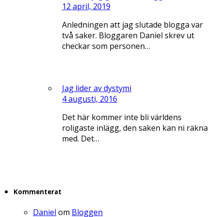
12 april, 2019
Anledningen att jag slutade blogga var
två saker. Bloggaren Daniel skrev ut
checkar som personen…
Jag lider av dystymi
4 augusti, 2016
Det här kommer inte bli världens
roligaste inlägg, den saken kan ni räkna
med. Det…
Kommenterat
Daniel
om
Bloggen