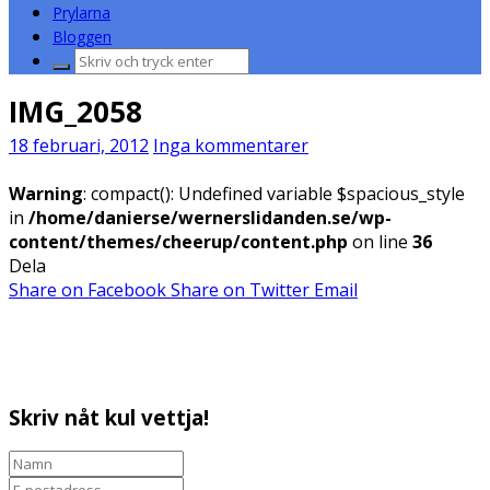
Prylarna
Bloggen
Sök
efter:
IMG_2058
18 februari, 2012
Inga kommentarer
Warning
: compact(): Undefined variable $spacious_style
in
/home/danierse/wernerslidanden.se/wp-
content/themes/cheerup/content.php
on line
36
Dela
Share on Facebook
Share on Twitter
Email
Skriv nåt kul vettja!