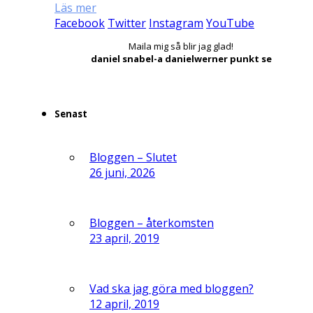
Läs mer
Facebook
Twitter
Instagram
YouTube
Maila mig så blir jag glad!
daniel snabel-a danielwerner punkt se
Senast
Bloggen – Slutet
26 juni, 2026
Bloggen – återkomsten
23 april, 2019
Vad ska jag göra med bloggen?
12 april, 2019