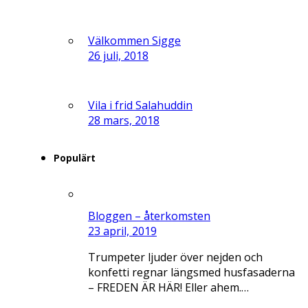
Välkommen Sigge
26 juli, 2018
Vila i frid Salahuddin
28 mars, 2018
Populärt
Bloggen – återkomsten
23 april, 2019
Trumpeter ljuder över nejden och
konfetti regnar längsmed husfasaderna
– FREDEN ÄR HÄR! Eller ahem.…