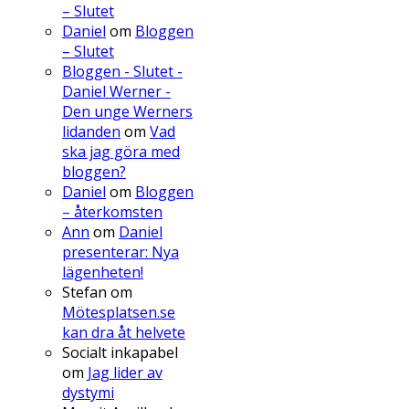
– Slutet
Daniel
om
Bloggen
– Slutet
Bloggen - Slutet -
Daniel Werner -
Den unge Werners
lidanden
om
Vad
ska jag göra med
bloggen?
Daniel
om
Bloggen
– återkomsten
Ann
om
Daniel
presenterar: Nya
lägenheten!
Stefan
om
Mötesplatsen.se
kan dra åt helvete
Socialt inkapabel
om
Jag lider av
dystymi