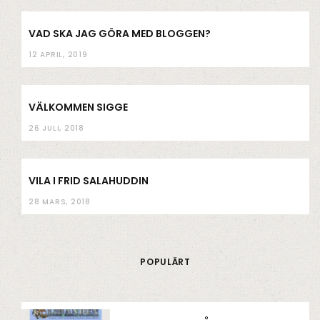
VAD SKA JAG GÖRA MED BLOGGEN?
12 APRIL, 2019
VÄLKOMMEN SIGGE
26 JULI, 2018
VILA I FRID SALAHUDDIN
28 MARS, 2018
POPULÄRT