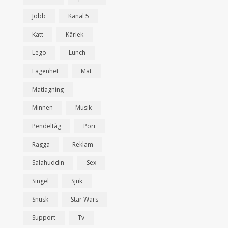
Jobb
Kanal 5
Katt
Kärlek
Lego
Lunch
Lägenhet
Mat
Matlagning
Minnen
Musik
Pendeltåg
Porr
Ragga
Reklam
Salahuddin
Sex
Singel
Sjuk
Snusk
Star Wars
Support
Tv