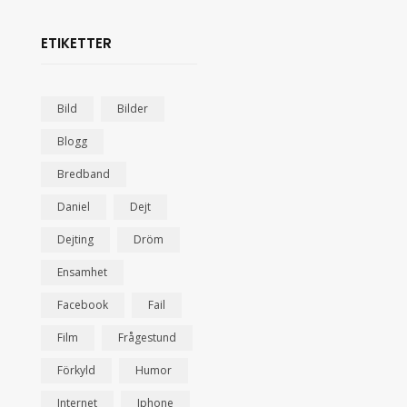
ETIKETTER
Bild
Bilder
Blogg
Bredband
Daniel
Dejt
Dejting
Dröm
Ensamhet
Facebook
Fail
Film
Frågestund
Förkyld
Humor
Internet
Iphone