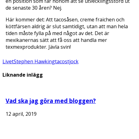
en position som får honom att se utvecklingsstörd ut
de senaste 30 åren? Nej.
Här kommer det: Att tacosåsen, creme fraichen och
köttfärsen aldrig är slut samtidigt, utan att man hela
tiden måste fylla på med något av det. Det är
mexikanernas sätt att få oss att handla mer
texmexprodukter. Jävla svin!
Livet
Stephen Hawking
tacos
tjock
Liknande inlägg
Vad ska jag göra med bloggen?
12 april, 2019