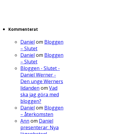
Kommenterat
Daniel
om
Bloggen
– Slutet
Daniel
om
Bloggen
– Slutet
Bloggen - Slutet -
Daniel Werner -
Den unge Werners
lidanden
om
Vad
ska jag göra med
bloggen?
Daniel
om
Bloggen
– återkomsten
Ann
om
Daniel
presenterar: Nya
lägenheten!