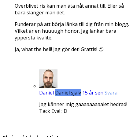
Överblivet ris kan man äta nåt annat till. Eller så
bara slänger man det.
Funderar på att börja länka till dig från min blogg.
Vilket är en huuuugh honor. Jag länkar bara
yppersta kvalité.
Ja, what the hell! Jag gör det! Grattis! 🙂
Daniel
Daniel själv
15 år sen
Svara
Jag känner mig gaaaaaaaaalet hedrad!
Tack Eva! :'D