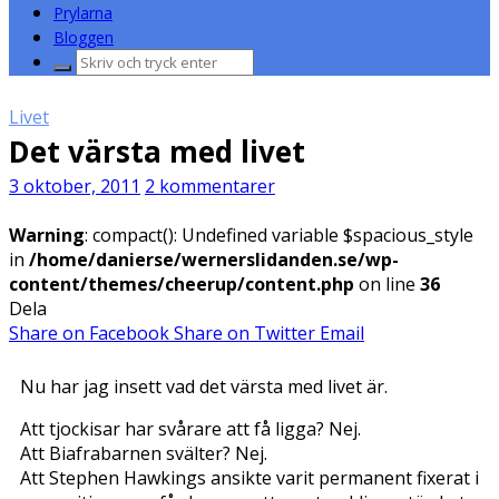
Prylarna
Bloggen
Sök
efter:
Livet
Det värsta med livet
3 oktober, 2011
2 kommentarer
Warning
: compact(): Undefined variable $spacious_style
in
/home/danierse/wernerslidanden.se/wp-
content/themes/cheerup/content.php
on line
36
Dela
Share on Facebook
Share on Twitter
Email
Nu har jag insett vad det värsta med livet är.
Att tjockisar har svårare att få ligga? Nej.
Att Biafrabarnen svälter? Nej.
Att Stephen Hawkings ansikte varit permanent fixerat i