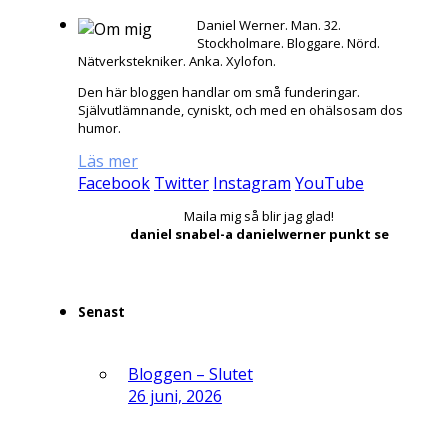
Daniel Werner. Man. 32.
Stockholmare. Bloggare. Nörd.
Nätverkstekniker. Anka. Xylofon.
Den här bloggen handlar om små funderingar.
Självutlämnande, cyniskt, och med en ohälsosam dos
humor.
Läs mer
Facebook
Twitter
Instagram
YouTube
Maila mig så blir jag glad!
daniel snabel-a danielwerner punkt se
Senast
Bloggen – Slutet
26 juni, 2026