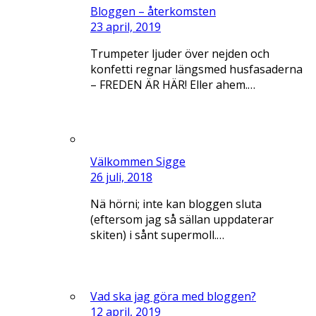
Bloggen – återkomsten
23 april, 2019
Trumpeter ljuder över nejden och
konfetti regnar längsmed husfasaderna
– FREDEN ÄR HÄR! Eller ahem.…
Välkommen Sigge
26 juli, 2018
Nä hörni; inte kan bloggen sluta
(eftersom jag så sällan uppdaterar
skiten) i sånt supermoll.…
Vad ska jag göra med bloggen?
12 april, 2019