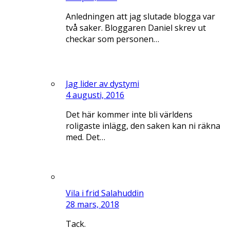
Anledningen att jag slutade blogga var
två saker. Bloggaren Daniel skrev ut
checkar som personen…
Jag lider av dystymi
4 augusti, 2016
Det här kommer inte bli världens
roligaste inlägg, den saken kan ni räkna
med. Det…
Vila i frid Salahuddin
28 mars, 2018
Tack.