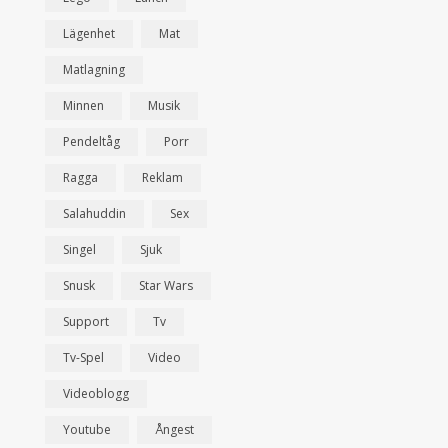
Lägenhet
Mat
Matlagning
Minnen
Musik
Pendeltåg
Porr
Ragga
Reklam
Salahuddin
Sex
Singel
Sjuk
Snusk
Star Wars
Support
Tv
Tv-Spel
Video
Videoblogg
Youtube
Ångest