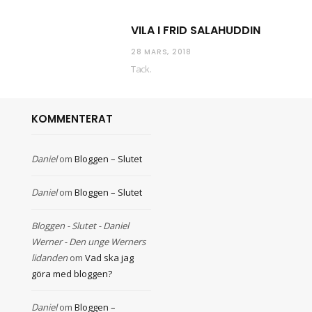
VILA I FRID SALAHUDDIN
28 MARS, 2018
Tack.
KOMMENTERAT
Daniel
om
Bloggen – Slutet
Daniel
om
Bloggen – Slutet
Bloggen - Slutet - Daniel
Werner - Den unge Werners
lidanden
om
Vad ska jag
göra med bloggen?
Daniel
om
Bloggen –