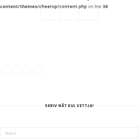
content/themes/cheerup/content.php
on line
36
SKRIV NÅT KUL VETTJA!