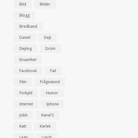
Bild
Bilder
Blogg
Bredband
Daniel
Dejt
Dejting
Dröm
Ensamhet
Facebook
Fail
Film
Frågestund
Förkyld
Humor
Internet
Iphone
Jobb
Kanal 5
Katt
Kärlek
Lego
Lunch