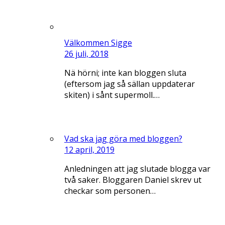
Välkommen Sigge
26 juli, 2018
Nä hörni; inte kan bloggen sluta
(eftersom jag så sällan uppdaterar
skiten) i sånt supermoll.…
Vad ska jag göra med bloggen?
12 april, 2019
Anledningen att jag slutade blogga var
två saker. Bloggaren Daniel skrev ut
checkar som personen…