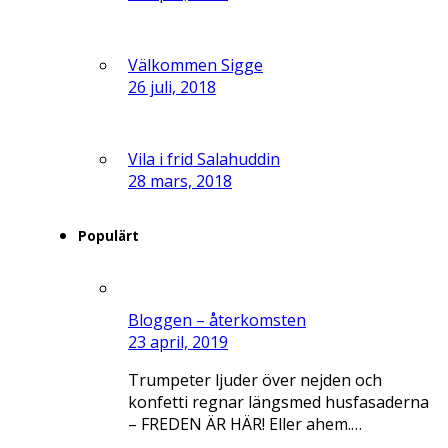
Välkommen Sigge
26 juli, 2018
Vila i frid Salahuddin
28 mars, 2018
Populärt
Bloggen – återkomsten
23 april, 2019
Trumpeter ljuder över nejden och
konfetti regnar längsmed husfasaderna
– FREDEN ÄR HÄR! Eller ahem.…