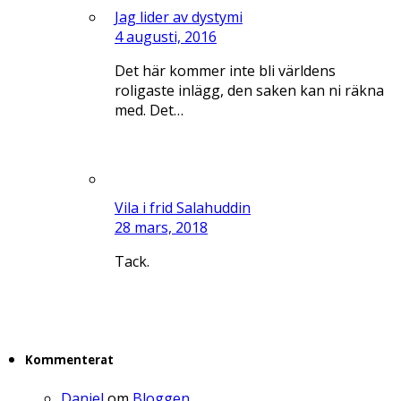
Jag lider av dystymi
4 augusti, 2016
Det här kommer inte bli världens
roligaste inlägg, den saken kan ni räkna
med. Det…
Vila i frid Salahuddin
28 mars, 2018
Tack.
Kommenterat
Daniel
om
Bloggen