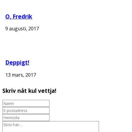
O, Fredrik
9 augusti, 2017
Deppigt!
13 mars, 2017
Skriv nåt kul vettja!