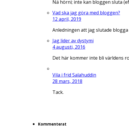
Nä hörni; inte kan bloggen sluta (e
Vad ska jag göra med bloggen?
12 april, 2019
Anledningen att jag slutade blogga
Jag lider av dystymi
4 augusti, 2016
Det här kommer inte bli världens r
Vila i frid Salahuddin
28 mars, 2018
Tack.
Kommenterat