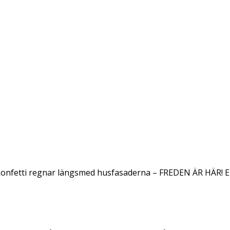
konfetti regnar längsmed husfasaderna – FREDEN ÄR HÄR! E