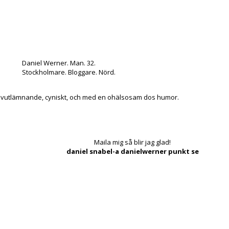
Daniel Werner. Man. 32.
Stockholmare. Bloggare. Nörd.
lvutlämnande, cyniskt, och med en ohälsosam dos humor.
Maila mig så blir jag glad!
daniel snabel-a danielwerner punkt se