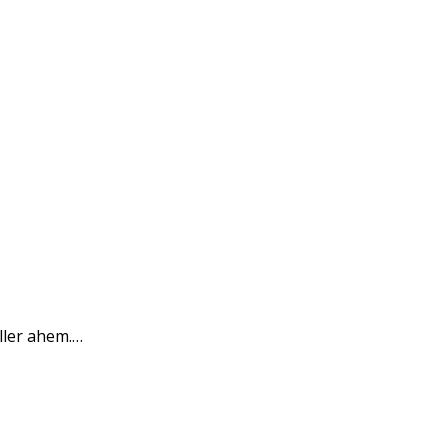
ller ahem.…