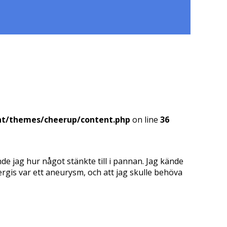
nt/themes/cheerup/content.php
on line
36
e jag hur något stänkte till i pannan. Jag kände
ergis var ett aneurysm, och att jag skulle behöva