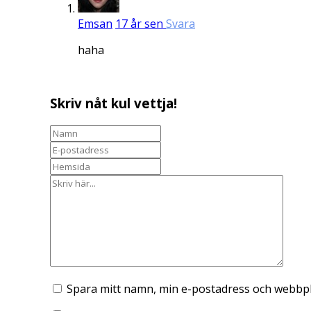
Emsan
17 år sen
Svara
haha
Skriv nåt kul vettja!
Spara mitt namn, min e-postadress och webbpla