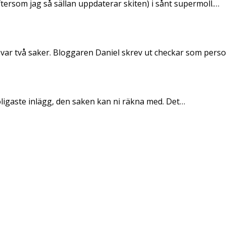
ftersom jag så sällan uppdaterar skiten) i sånt supermoll.…
 var två saker. Bloggaren Daniel skrev ut checkar som per
oligaste inlägg, den saken kan ni räkna med. Det…