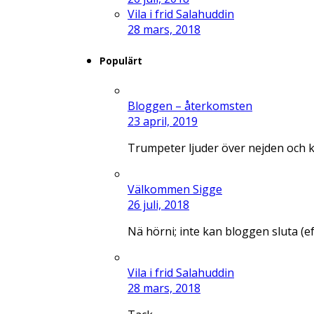
Vila i frid Salahuddin
28 mars, 2018
Populärt
Bloggen – återkomsten
23 april, 2019
Trumpeter ljuder över nejden och 
Välkommen Sigge
26 juli, 2018
Nä hörni; inte kan bloggen sluta (e
Vila i frid Salahuddin
28 mars, 2018