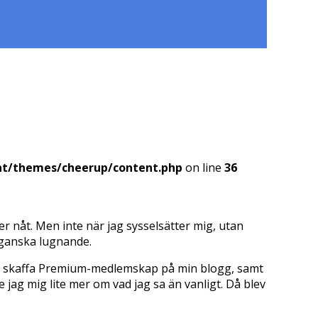
nt/themes/cheerup/content.php
on line
36
er nåt. Men inte när jag sysselsätter mig, utan
 ganska lugnande.
e du skaffa Premium-medlemskap på min blogg, samt
 jag mig lite mer om vad jag sa än vanligt. Då blev