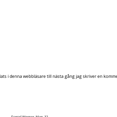
ts i denna webbläsare till nästa gång jag skriver en komm
Daniel Werner. Man. 32.