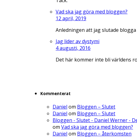
Tack.
Vad ska jag göra med bloggen?
12 april, 2019
Anledningen att jag slutade blogga
Jag lider av dystymi
4 augusti, 2016
Det här kommer inte bli världens r
Kommenterat
Daniel
om
Bloggen – Slutet
Daniel
om
Bloggen – Slutet
Bloggen - Slutet - Daniel Werner - 
om
Vad ska jag göra med bloggen?
Daniel
om
Bloggen – återkomsten