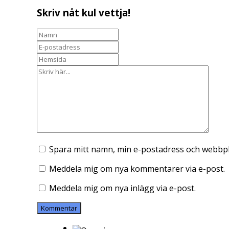
Skriv nåt kul vettja!
Spara mitt namn, min e-postadress och webbpla
Meddela mig om nya kommentarer via e-post.
Meddela mig om nya inlägg via e-post.