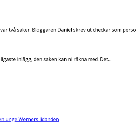
 var två saker. Bloggaren Daniel skrev ut checkar som per
oligaste inlägg, den saken kan ni räkna med. Det…
Den unge Werners lidanden