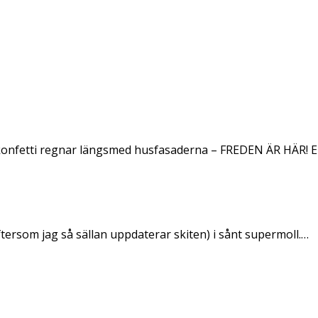
konfetti regnar längsmed husfasaderna – FREDEN ÄR HÄR! E
ftersom jag så sällan uppdaterar skiten) i sånt supermoll.…