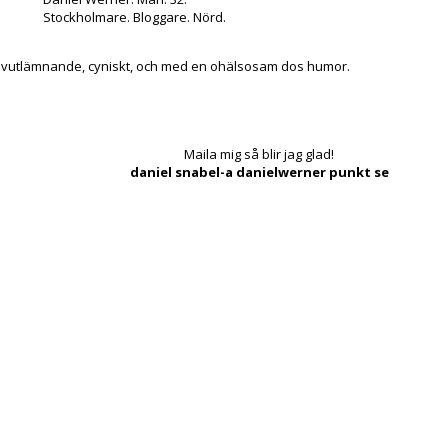
Stockholmare. Bloggare. Nörd.
lvutlämnande, cyniskt, och med en ohälsosam dos humor.
Maila mig så blir jag glad!
daniel snabel-a danielwerner punkt se