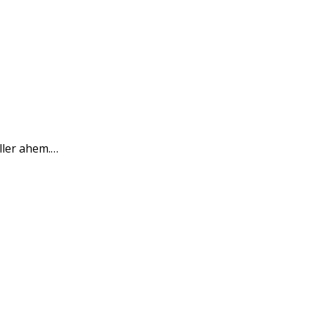
ller ahem.…