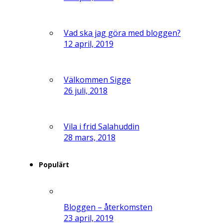
Vad ska jag göra med bloggen?
12 april, 2019
Välkommen Sigge
26 juli, 2018
Vila i frid Salahuddin
28 mars, 2018
Populärt
Bloggen – återkomsten
23 april, 2019