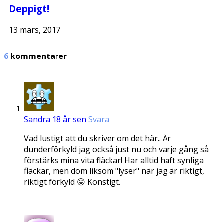
Deppigt!
13 mars, 2017
6
kommentarer
Sandra
18 år sen
Svara
Vad lustigt att du skriver om det här.. Är
dunderförkyld jag också just nu och varje gång så
förstärks mina vita fläckar! Har alltid haft synliga
fläckar, men dom liksom "lyser" när jag är riktigt,
riktigt förkyld 😛 Konstigt.