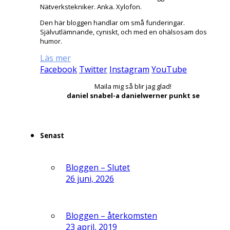
Nätverkstekniker. Anka. Xylofon.
Den här bloggen handlar om små funderingar.
Självutlämnande, cyniskt, och med en ohälsosam dos
humor.
Läs mer
Facebook
Twitter
Instagram
YouTube
Maila mig så blir jag glad!
daniel snabel-a danielwerner punkt se
Senast
Bloggen – Slutet
26 juni, 2026
Bloggen – återkomsten
23 april, 2019