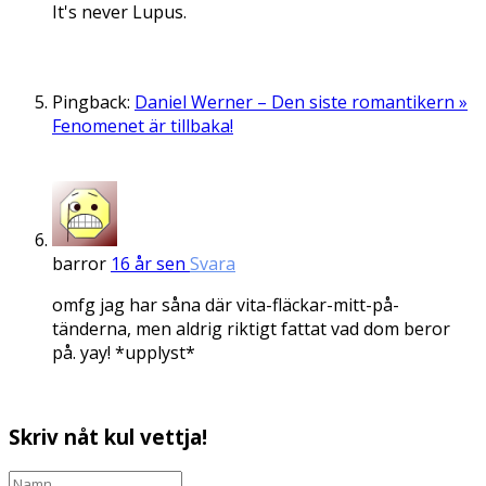
It's never Lupus.
Pingback:
Daniel Werner – Den siste romantikern »
Fenomenet är tillbaka!
barror
16 år sen
Svara
omfg jag har såna där vita-fläckar-mitt-på-
tänderna, men aldrig riktigt fattat vad dom beror
på. yay! *upplyst*
Skriv nåt kul vettja!