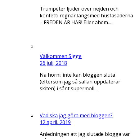
Trumpeter ljuder över nejden och
konfetti regnar längsmed husfasaderna
– FREDEN ÄR HÄR! Eller ahem.…
Välkommen Sigge
26 juli, 2018
Nä hörni; inte kan bloggen sluta
(eftersom jag så sällan uppdaterar
skiten) i sånt supermoll.…
Vad ska jag göra med bloggen?
12 april, 2019
Anledningen att jag slutade blogga var