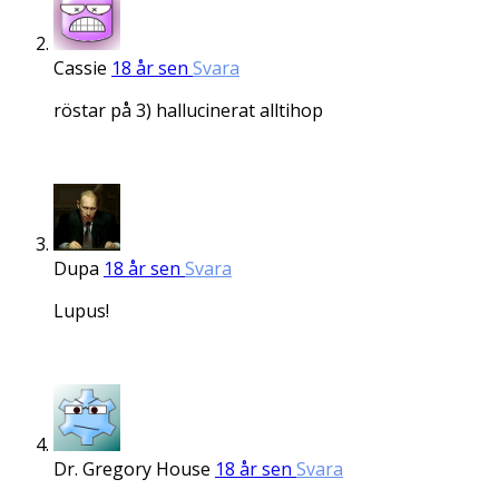
Cassie
18 år sen
Svara
röstar på 3) hallucinerat alltihop
Dupa
18 år sen
Svara
Lupus!
Dr. Gregory House
18 år sen
Svara