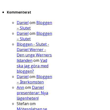
Kommenterat
Daniel
om
Bloggen
– Slutet
Daniel
om
Bloggen
– Slutet
Bloggen - Slutet -
Daniel Werner -
Den unge Werners
lidanden
om
Vad
ska jag göra med
bloggen?
Daniel
om
Bloggen
– återkomsten
Ann
om
Daniel
presenterar: Nya
lägenheten!
Stefan
om
Mötesplatsen.se