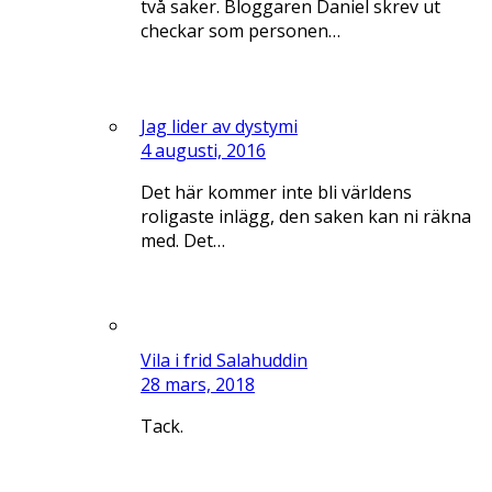
två saker. Bloggaren Daniel skrev ut
checkar som personen…
Jag lider av dystymi
4 augusti, 2016
Det här kommer inte bli världens
roligaste inlägg, den saken kan ni räkna
med. Det…
Vila i frid Salahuddin
28 mars, 2018
Tack.